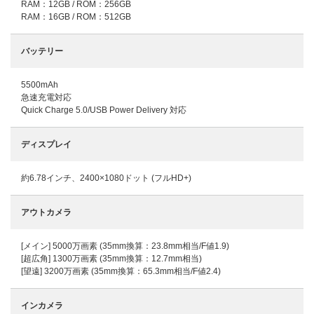
RAM：12GB / ROM：256GB
RAM：16GB / ROM：512GB
バッテリー
5500mAh
急速充電対応
Quick Charge 5.0/USB Power Delivery 対応
ディスプレイ
約6.78インチ、2400×1080ドット (フルHD+)
アウトカメラ
[メイン] 5000万画素 (35mm換算：23.8mm相当/F値1.9)
[超広角] 1300万画素 (35mm換算：12.7mm相当)
[望遠] 3200万画素 (35mm換算：65.3mm相当/F値2.4)
インカメラ