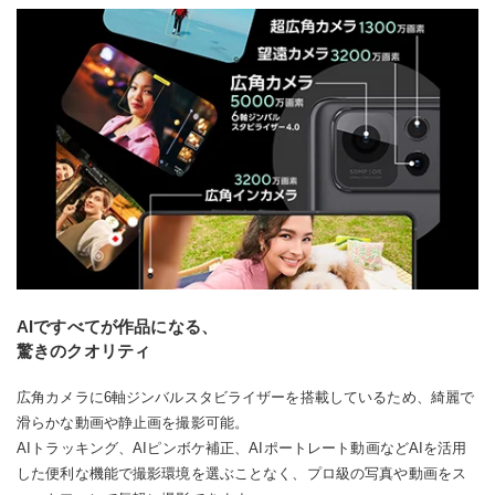
AIですべてが作品になる、
驚きのクオリティ
広角カメラに6軸ジンバルスタビライザーを搭載しているため、綺麗で
滑らかな動画や静止画を撮影可能。
AIトラッキング、AIピンボケ補正、AIポートレート動画などAIを活用
した便利な機能で撮影環境を選ぶことなく、プロ級の写真や動画をス