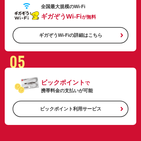
全国最大規模のWi-Fi
ギガぞうWi-Fi
が無料
ギガぞうWi-Fiの詳細はこちら
05
ビックポイント
で
携帯料金の支払いが可能
ビックポイント利用サービス