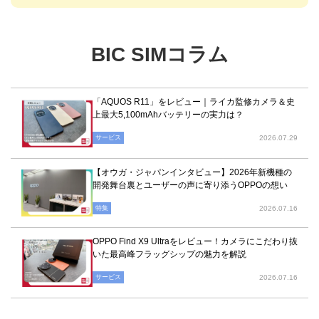
BIC SIMコラム
「AQUOS R11」をレビュー｜ライカ監修カメラ＆史
上最大5,100mAhバッテリーの実力は？
サービス
2026.07.29
【オウガ・ジャパンインタビュー】2026年新機種の
開発舞台裏とユーザーの声に寄り添うOPPOの想い
特集
2026.07.16
OPPO Find X9 Ultraをレビュー！カメラにこだわり抜
いた最高峰フラッグシップの魅力を解説
サービス
2026.07.16