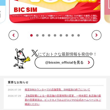
にておトクな最新情報を発信中！
@bicsim_officialを見る
重要なお知らせ
格安SIMカウンターでの店舗受取、SIM追加の終了について
2026.07.30
【地震影響による一部店舗の営業時間の変更、一時休業】各店舗の最
2026.07.29
新の営業状況は、ビックカメラおよびコジマの公式ホームページをご
確認ください