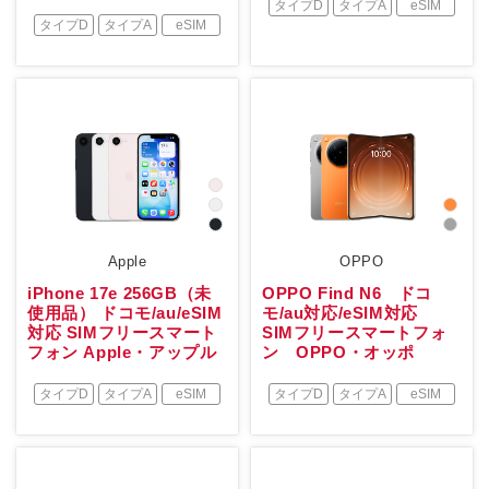
タイプD
タイプA
eSIM
タイプD
タイプA
eSIM
Apple
OPPO
iPhone 17e 256GB（未
OPPO Find N6 ドコ
使用品） ドコモ/au/eSIM
モ/au対応/eSIM対応
対応 SIMフリースマート
SIMフリースマートフォ
フォン Apple・アップル
ン OPPO・オッポ
タイプD
タイプA
eSIM
タイプD
タイプA
eSIM