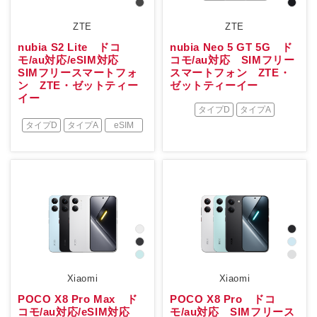
ZTE
ZTE
nubia S2 Lite ドコ
nubia Neo 5 GT 5G ド
モ/au対応/eSIM対応
コモ/au対応 SIMフリー
SIMフリースマートフォ
スマートフォン ZTE・
ン ZTE・ゼットティー
ゼットティーイー
イー
タイプD
タイプA
タイプD
タイプA
eSIM
Xiaomi
Xiaomi
POCO X8 Pro Max ド
POCO X8 Pro ドコ
コモ/au対応/eSIM対応
モ/au対応 SIMフリース