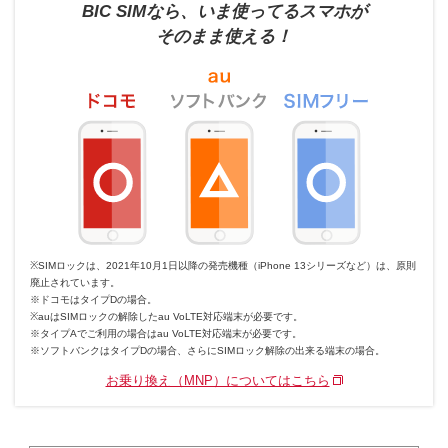
BIC SIMなら、いま使ってるスマホが
そのまま使える！
※SIMロックは、2021年10月1日以降の発売機種（iPhone 13シリーズなど）は、原則
廃止されています。
※ドコモはタイプDの場合。
※auはSIMロックの解除したau VoLTE対応端末が必要です。
※タイプAでご利用の場合はau VoLTE対応端末が必要です。
※ソフトバンクはタイプDの場合、さらにSIMロック解除の出来る端末の場合。
お乗り換え（MNP）についてはこちら