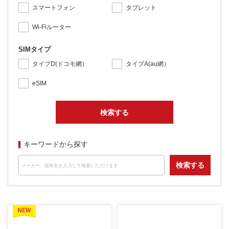
スマートフォン
タブレット
Wi-Fiルーター
SIMタイプ
タイプD(ドコモ網）
タイプA(au網）
eSIM
検索する
キーワードから探す
検索する