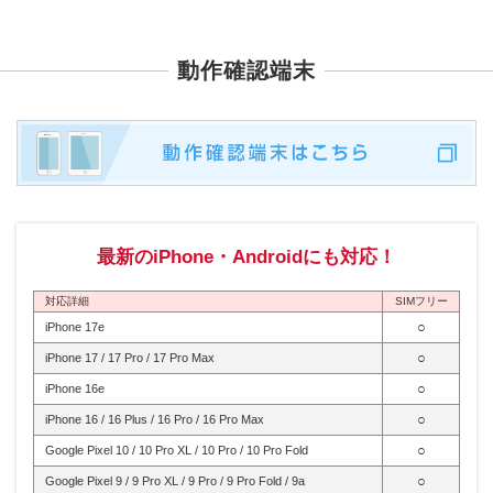
動作確認端末
最新のiPhone・Androidにも対応！
対応詳細
SIMフリー
○
iPhone 17e
○
iPhone 17 / 17 Pro / 17 Pro Max
○
iPhone 16e
○
iPhone 16 / 16 Plus / 16 Pro / 16 Pro Max
○
Google Pixel 10 / 10 Pro XL / 10 Pro / 10 Pro Fold
○
Google Pixel 9 / 9 Pro XL / 9 Pro / 9 Pro Fold / 9a