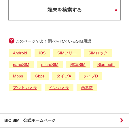
端末を検索する
このページでよく調べられているSIM用語
Android
iOS
SIMフリー
SIMロック
nanoSIM
microSIM
標準SIM
Bluetooth
Mbps
Gbps
タイプA
タイプD
アウトカメラ
インカメラ
画素数
BIC SIM - 公式ホームページ