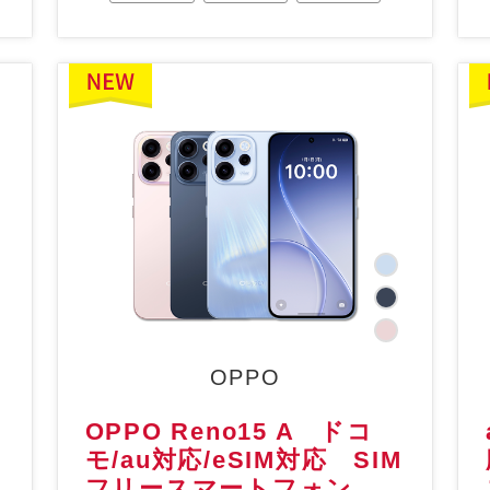
OPPO
OPPO Reno15 A ドコ
モ/au対応/eSIM対応 SIM
フリースマートフォン