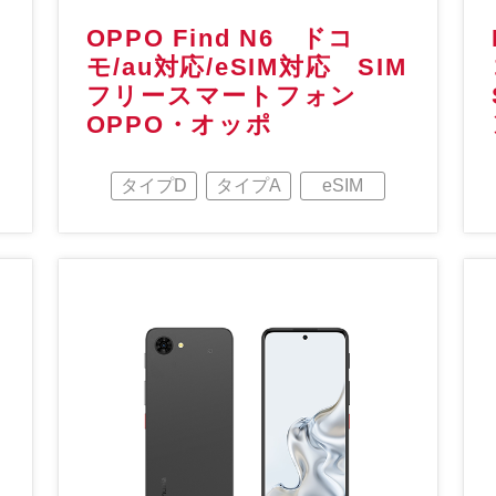
OPPO Find N6 ドコ
モ/au対応/eSIM対応 SIM
フリースマートフォン
OPPO・オッポ
タイプD
タイプA
eSIM