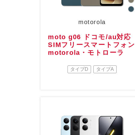
motorola
moto g06 ドコモ/au対応
SIMフリースマートフォ
motorola・モトローラ
タイプD
タイプA