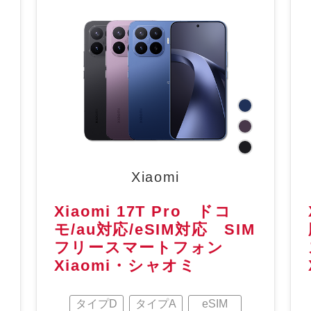
Xiaomi
Xiaomi 17T Pro ドコ
モ/au対応/eSIM対応 SIM
フリースマートフォン
Xiaomi・シャオミ
タイプD
タイプA
eSIM