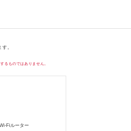
。
ます。
トするものではありません。
Wi-Fiルーター