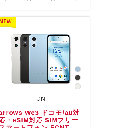
FCNT
arrows We3 ドコモ/au対
応・eSIM対応 SIMフリー
スマートフォン FCNT