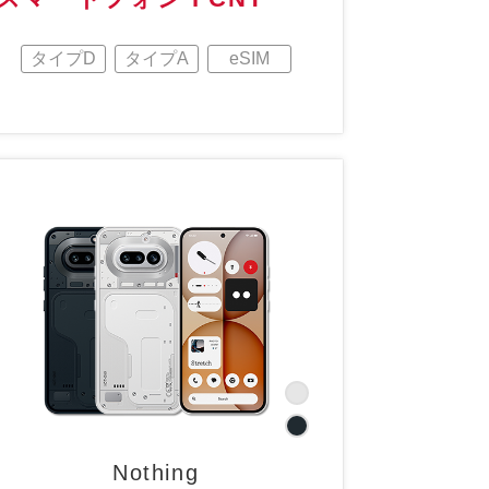
タイプD
タイプA
eSIM
Nothing