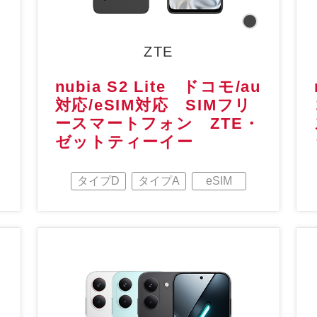
ZTE
nubia S2 Lite ドコモ/au
ン
対応/eSIM対応 SIMフリ
ースマートフォン ZTE・
ゼットティーイー
タイプD
タイプA
eSIM