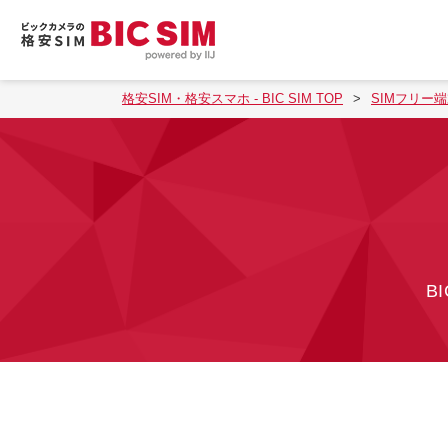
格安SIM・格安スマホ - BIC SIM TOP
SIMフリー
B