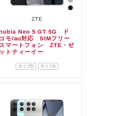
ZTE
nubia Neo 5 GT 5G ド
コモ/au対応 SIMフリー
スマートフォン ZTE・ゼ
ットティーイー
タイプD
タイプA