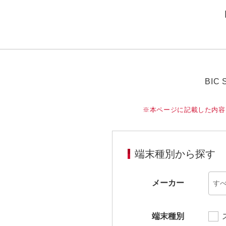
BI
※本ページに記載した内容
端末種別から探す
メーカー
端末種別