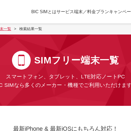
BIC SIMとは
サービス
端末／料金プラン
キャンペー
端末一覧
検索結果一覧
SIMフリー端末一覧
スマートフォン、タブレット、LTE対応ノートPC
IC SIMなら多くのメーカー・機種でご利用いただけま
最新iPhone & 最新iOSにもちろん対応！