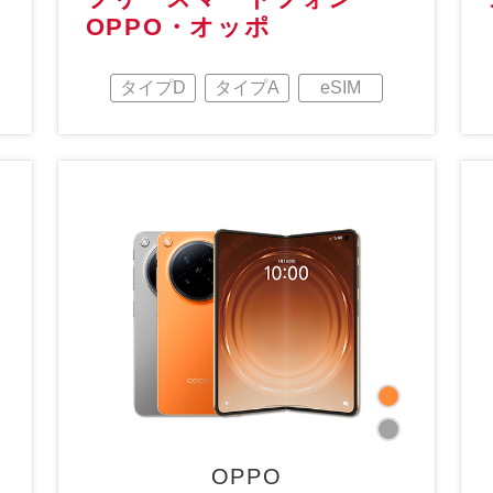
OPPO・オッポ
タイプD
タイプA
eSIM
OPPO