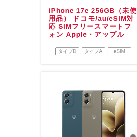
iPhone 17e 256GB（未使
用品） ドコモ/au/eSIM対
応 SIMフリースマートフ
ォン Apple・アップル
タイプD
タイプA
eSIM