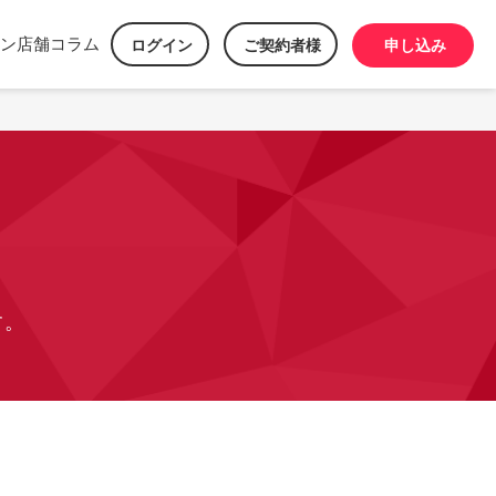
ン
店舗
コラム
ログイン
ご契約者様
申し込み
す。