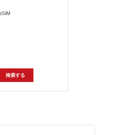
eSIM
検索する