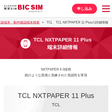
申し込み
取扱端末・動作確認端末検索
TCL TCL NXTPAPER 11 Plusの詳細情報
TCL NXTPAPER 11 Plus
端末詳細情報
NXTPAPER 4.0採用
紙のような質感と洗練された視認性を実現
TCL NXTPAPER 11 Plus
TCL