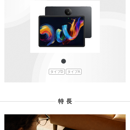
タイプD
タイプA
特 長