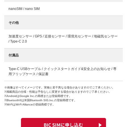
nanoSIM / nano SIM
その他
加速度センサー / GPS / 近接センサー / 環境光センサー / 地磁気センサー
/ Type-C 2.0
付属品
Type-C USBケーブル / クイックスタートガイド&安全上のお知らせ / 専
用フリップケース / 保証書
※画像はすべてイメージです。実物と若干異なる場合がありますのでご了承ください。
※掲載商品の仕様・性能は予告なしに変更する場合がありますのでご了承ください。
※AndroidはGoogle Inc.の商標または登録商標です。
※Bluetooth®は米国Bluetooth SIG,Inc.の登録商標です。
※Wi-FiはWi-Fi Allianceの登録商標です。