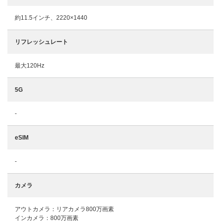
約11.5インチ、2220×1440
リフレッシュレート
最大120Hz
5G
-
eSIM
-
カメラ
アウトカメラ：リアカメラ800万画素
インカメラ：800万画素