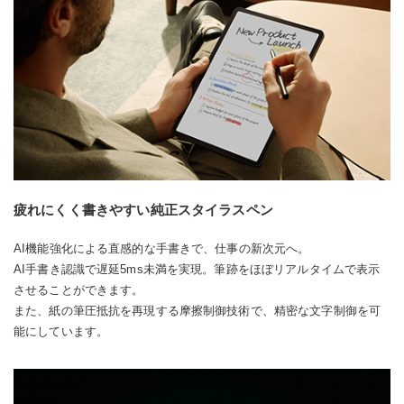
疲れにくく書きやすい純正スタイラスペン
AI機能強化による直感的な手書きで、仕事の新次元へ。
AI手書き認識で遅延5ms未満を実現。筆跡をほぼリアルタイムで表示
させることができます。
また、紙の筆圧抵抗を再現する摩擦制御技術で、精密な文字制御を可
能にしています。