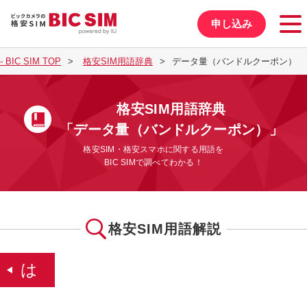
申し込み
BIC SIM TOP
格安SIM用語辞典
データ量（バンドルクーポン）
格安SIM用語辞典
「データ量（バンドルクーポン）」
格安SIM・格安スマホに関する用語を
BIC SIMで調べてわかる！
格安SIM用語解説
は