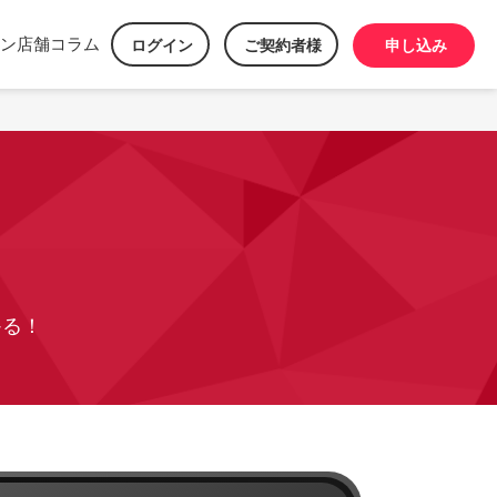
ン
店舗
コラム
ログイン
ご契約者様
申し込み
かる！