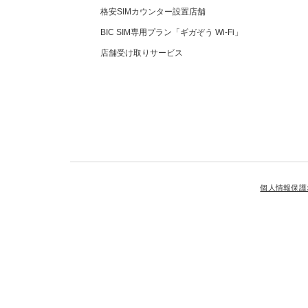
格安SIMカウンター設置店舗
BIC SIM専用プラン「ギガぞう Wi-Fi」
店舗受け取りサービス
個人情報保護