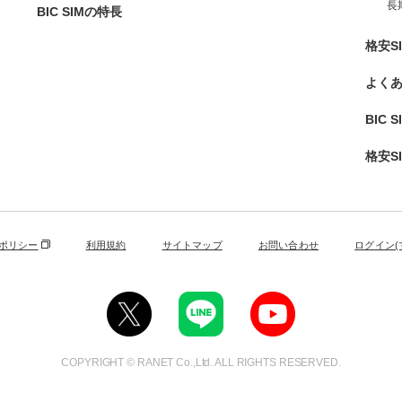
長
BIC SIMの特長
格安S
よく
BIC 
格安S
ポリシー
利用規約
サイトマップ
お問い合わせ
ログイン(
COPYRIGHT © RANET Co.,Ltd. ALL RIGHTS RESERVED.