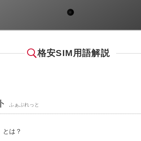
格安SIM用語解説
ト
ふぁぶれっと
」とは？