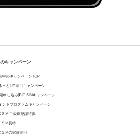
中のキャンペーン
催中のキャンペーンTOP
るっと1年割引キャンペーン
店頭申し込み]BIC SIMキャンペーン
イントプログラムキャンペーン
IC SIM ご愛顧感謝特典
C SIM長特
IC SIMの家族割引