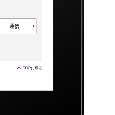
通信
TOPに戻る