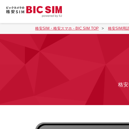
格安SIM・格安スマホ - BIC SIM TOP
格安SIM用
格安