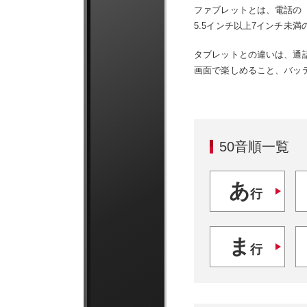
ファブレットとは、電話の「
5.5インチ以上7インチ未満
タブレットとの違いは、通
画面で楽しめること、バッ
50音順一覧
あ
行
ま
行