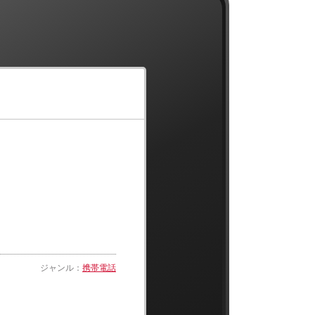
ジャンル：
携帯電話