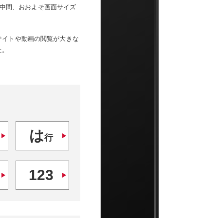
トの中間、おおよそ画面サイズ
サイトや動画の閲覧が大きな
た。
は
行
123