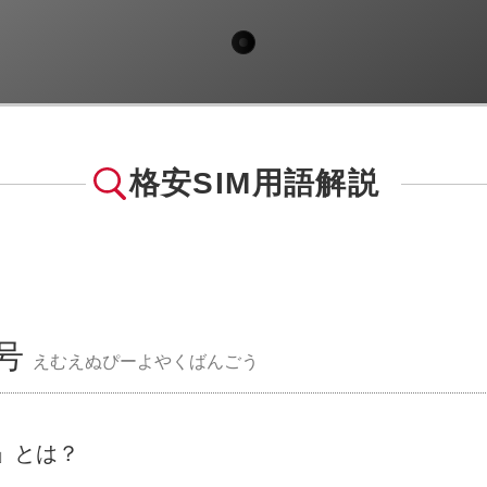
格安SIM用語解説
番号
えむえぬぴーよやくばんごう
」とは？