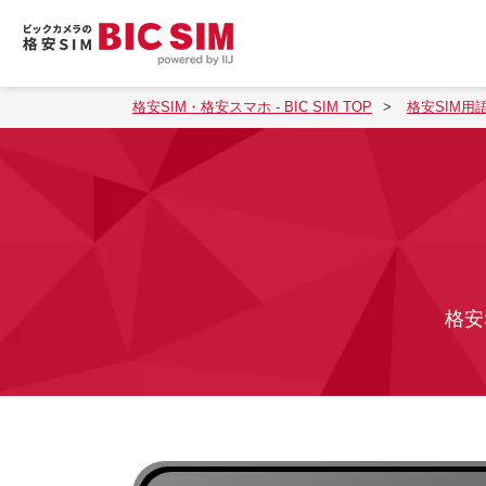
格安SIM・格安スマホ - BIC SIM TOP
格安SIM用
格安