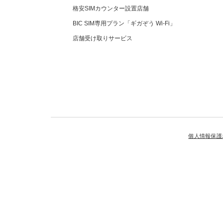
格安SIMカウンター設置店舗
BIC SIM専用プラン「ギガぞう Wi-Fi」
店舗受け取りサービス
個人情報保護