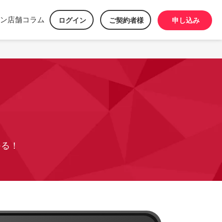
ン
店舗
コラム
ログイン
ご契約者様
申し込み
かる！