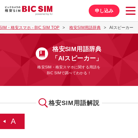
申し込み
IM・格安スマホ - BIC SIM TOP
格安SIM用語辞典
AIスピーカー
格安SIM用語辞典
「AIスピーカー」
格安SIM・格安スマホに関する用語を
BIC SIMで調べてわかる！
格安SIM用語解説
A