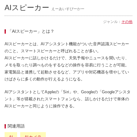
AIスピーカー
えーあいすぴーかー
ジャンル：
その他
「AIスピーカー」とは？
AIスピーカーとは、AIアシスタント機能がついた音声認識スピーカー
のこと。スマートスピーカーと呼ばれることが多い。
AIスピーカーに話しかけるだけで、天気予報やニュースを聞いたり、
メモを取ったり調べものをするなどの操作を容易に行うことが可能。
家電製品と連携して起動させるなど、アプリや対応機器を増やしてい
けばさらに多くの動作が行えるようになる。
AIアシスタントとしてAppleの「Siri」や、Googleの「Googleアシスタ
ント」等が搭載されたスマートフォンなら、話しかけるだけで単体の
AIスピーカーと同じように操作できる。
関連用語