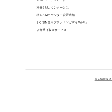
格安SIMカウンターとは
格安SIMカウンター設置店舗
BIC SIM専用プラン「ギガぞう Wi-Fi」
店舗受け取りサービス
個人情報保護