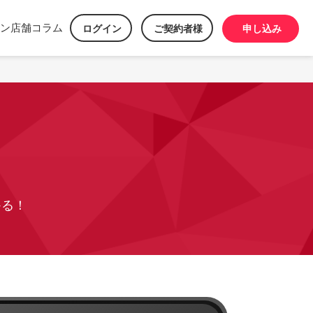
ン
店舗
コラム
ログイン
ご契約者様
申し込み
かる！