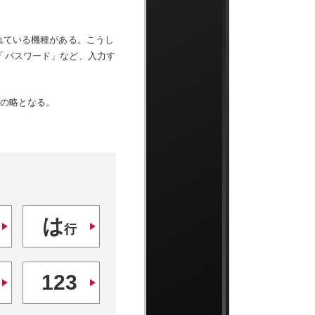
されている機種がある。こうし
」「パスワード」など、入力す
s」の略となる。
は
行
123