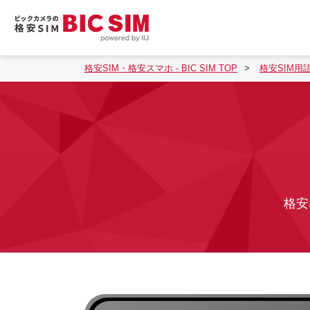
格安SIM・格安スマホ - BIC SIM TOP
格安SIM用
格安