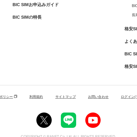
BIC SIMお申込みガイド
B
長
BIC SIMの特長
格安S
よく
BIC 
格安S
ポリシー
利用規約
サイトマップ
お問い合わせ
ログイン(
COPYRIGHT © RANET Co.,Ltd. ALL RIGHTS RESERVED.