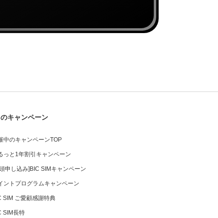
中のキャンペーン
催中のキャンペーンTOP
るっと1年割引キャンペーン
店頭申し込み]BIC SIMキャンペーン
イントプログラムキャンペーン
IC SIM ご愛顧感謝特典
C SIM長特