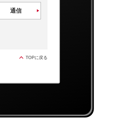
通信
TOPに戻る