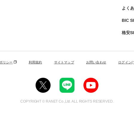
よく
BIC 
格安S
ポリシー
利用規約
サイトマップ
お問い合わせ
ログイン(
COPYRIGHT © RANET Co.,Ltd. ALL RIGHTS RESERVED.