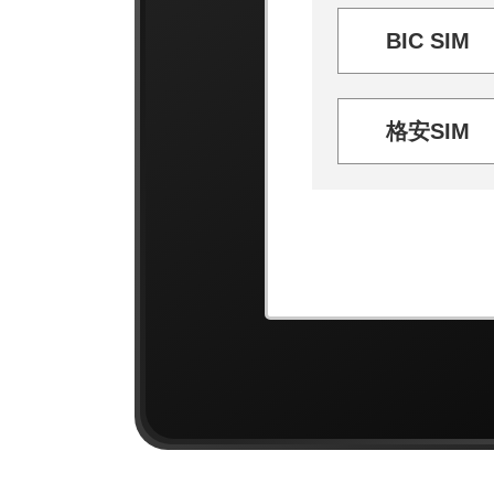
BIC SIM
格安SIM