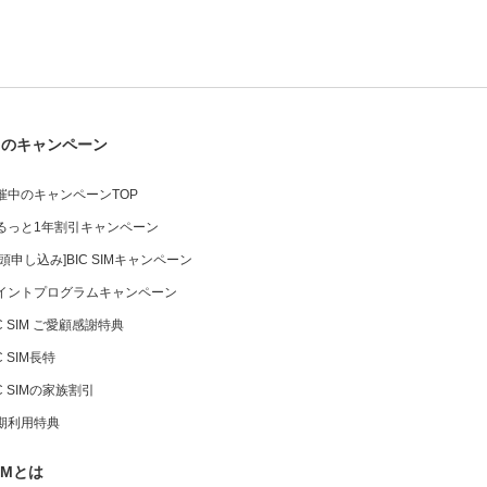
中のキャンペーン
催中のキャンペーンTOP
るっと1年割引キャンペーン
店頭申し込み]BIC SIMキャンペーン
イントプログラムキャンペーン
IC SIM ご愛顧感謝特典
C SIM長特
IC SIMの家族割引
期利用特典
IMとは