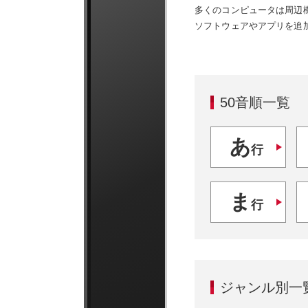
多くのコンピュータは周辺
ソフトウェアやアプリを追
50音順一覧
あ
行
ま
行
ジャンル別一