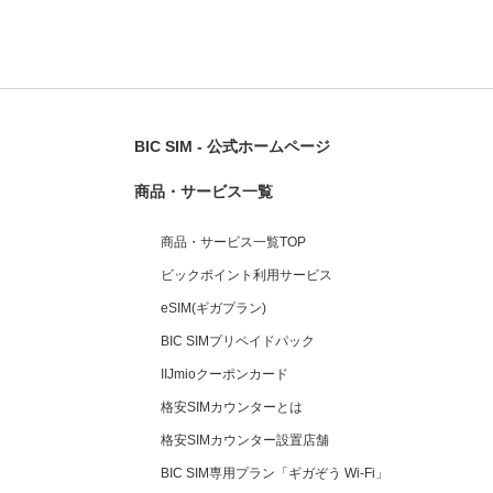
BIC SIM - 公式ホームページ
商品・サービス一覧
商品・サービス一覧TOP
ビックポイント利用サービス
eSIM(ギガプラン)
BIC SIMプリペイドパック
IIJmioクーポンカード
格安SIMカウンターとは
格安SIMカウンター設置店舗
BIC SIM専用プラン「ギガぞう Wi-Fi」