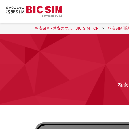
格安SIM・格安スマホ - BIC SIM TOP
格安SIM用
格安