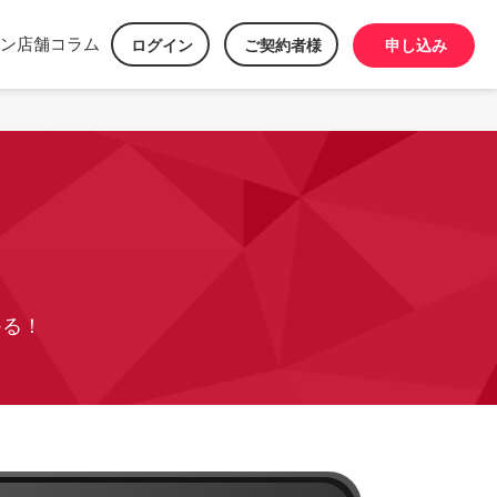
ン
店舗
コラム
ログイン
ご契約者様
申し込み
かる！