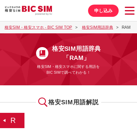
申し込み
格安SIM・格安スマホ - BIC SIM TOP
格安SIM用語辞典
RAM
格安SIM用語辞典
「RAM」
格安SIM・格安スマホに関する用語を
BIC SIMで調べてわかる！
格安SIM用語解説
R