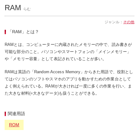
RAM
らむ
ジャンル：
その他
「RAM」とは？
RAMとは、コンピューターに内蔵されたメモリーの中で、読み書きが
可能な部分のこと。パソコンやスマートフォンの「メインメモリー」
や「メモリー容量」として表記されていることが多い。
RAMは英語の「Random Access Memory」からきた用語で、役割とし
てはパソコンのソフトやスマホのアプリを動かすための作業台として
よく例えられている。RAMが大きければ一度に多くの作業を行い、ま
た大きな材料(=大きなデータ)も扱うことができる。
関連用語
ROM