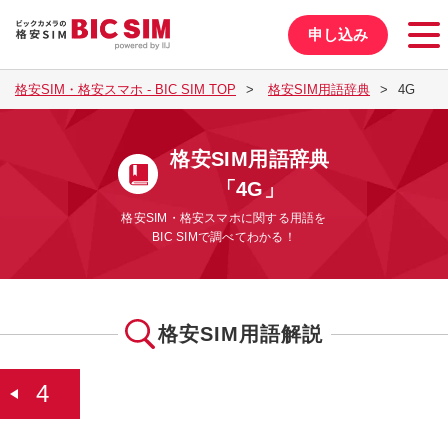
申し込み
格安SIM・格安スマホ - BIC SIM TOP
格安SIM用語辞典
4G
格安SIM用語辞典
「4G」
格安SIM・格安スマホに関する用語を
BIC SIMで調べてわかる！
格安SIM用語解説
4