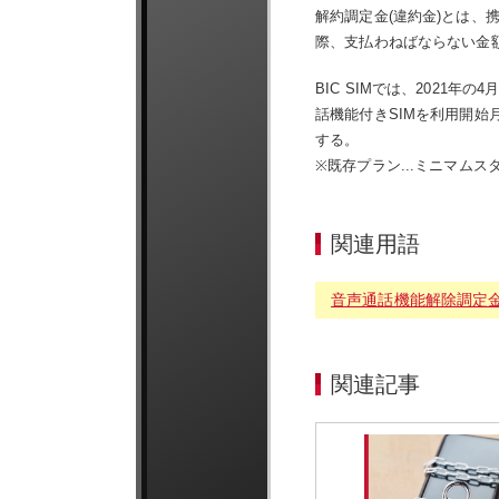
解約調定金(違約金)とは、
際、支払わねばならない金
BIC SIMでは、2021
話機能付きSIMを利用開始
する。
※既存プラン...ミニマム
関連用語
音声通話機能解除調定
関連記事