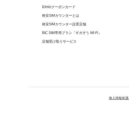
IIJmioクーポンカード
格安SIMカウンターとは
格安SIMカウンター設置店舗
BIC SIM専用プラン「ギガぞう Wi-Fi」
店舗受け取りサービス
個人情報保護