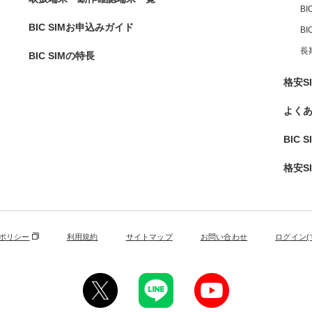
BI
BIC SIMお申込みガイド
B
長
BIC SIMの特長
格安S
よく
BIC 
格安S
ポリシー
利用規約
サイトマップ
お問い合わせ
ログイン(