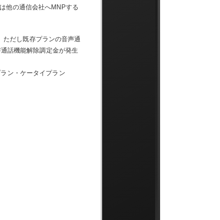
は他の通信会社へMNPする
い。ただし既存プランの音声通
声通話機能解除調定金が発生
プラン・ケータイプラン