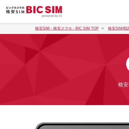
格安SIM・格安スマホ - BIC SIM TOP
格安SIM用
格安