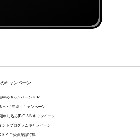
中のキャンペーン
催中のキャンペーンTOP
るっと1年割引キャンペーン
店頭申し込み]BIC SIMキャンペーン
イントプログラムキャンペーン
IC SIM ご愛顧感謝特典