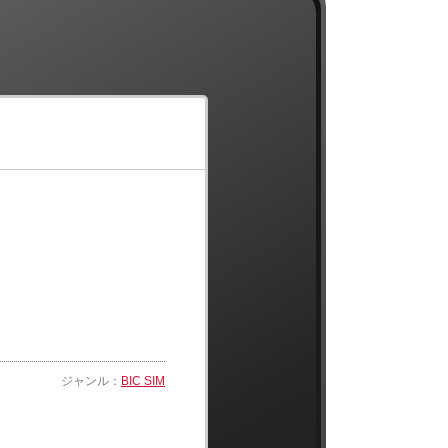
ジャンル：
BIC SIM