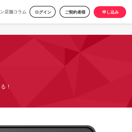
ン
店舗
コラム
ログイン
ご契約者様
申し込み
」
かる！