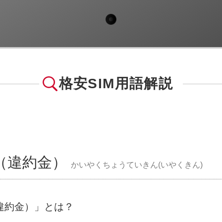
格安SIM用語解説
（違約金）
かいやくちょうていきん(いやくきん)
違約金）」とは？