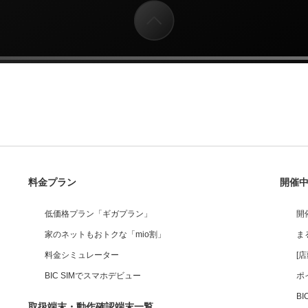
料金プラン
開催
低価格プラン「ギガプラン」
開
家のネットもおトクな「mio割」
ま
料金シミュレーター
[
BIC SIMでスマホデビュー
ポ
B
取扱端末・動作確認端末一覧