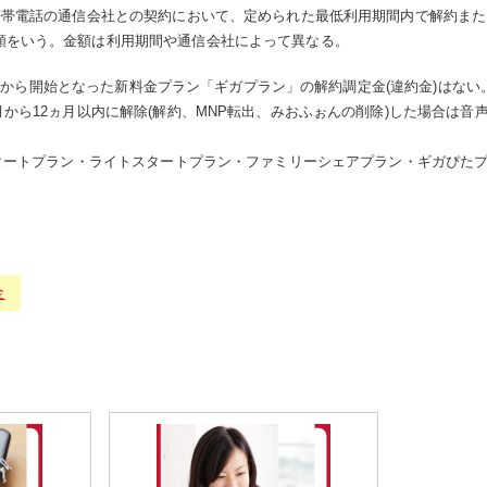
携帯電話の通信会社との契約において、定められた最低利用期間内で解約また
額をいう。金額は利用期間や通信会社によって異なる。
年の4月から開始となった新料金プラン「ギガプラン」の解約調定金(違約金)はな
月から12ヵ月以内に解除(解約、MNP転出、みおふぉんの削除)した場合は音
スタートプラン・ライトスタートプラン・ファミリーシェアプラン・ギガぴた
金