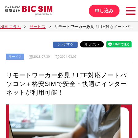
申し込み
C SIM コラム
サービス
リモートワーカー必見！LTE対応ノートパ…
シェアする
サービス
2018.07.30
2024.03.07
リモートワーカー必見！LTE対応ノートパ
ソコン＋格安SIMで安全・快適にインター
ネットが利用可能！