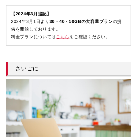
【2024年3月追記】
2024年3月1日より
30・40・50GBの大容量プラン
の提
供を開始しております。
料金プランについては
こちら
をご確認ください。
さいごに