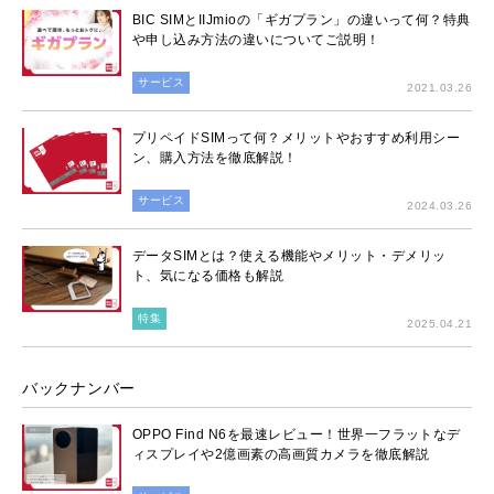
BIC SIMとIIJmioの「ギガプラン」の違いって何？特典
や申し込み方法の違いについてご説明！
サービス
2021.03.26
プリペイドSIMって何？メリットやおすすめ利用シー
ン、購入方法を徹底解説！
サービス
2024.03.26
データSIMとは？使える機能やメリット・デメリッ
ト、気になる価格も解説
特集
2025.04.21
バックナンバー
OPPO Find N6を最速レビュー！世界一フラットなデ
ィスプレイや2億画素の高画質カメラを徹底解説