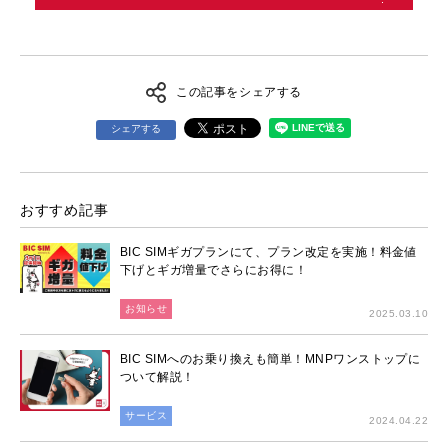
この記事をシェアする
シェアする
おすすめ記事
BIC SIMギガプランにて、プラン改定を実施！料金値
下げとギガ増量でさらにお得に！
お知らせ
2025.03.10
BIC SIMへのお乗り換えも簡単！MNPワンストップに
ついて解説！
サービス
2024.04.22