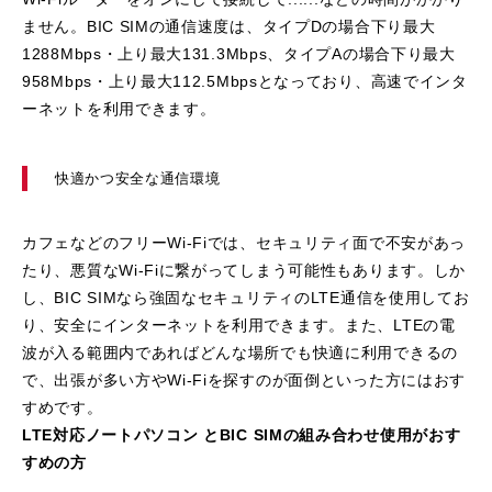
ません。BIC SIMの通信速度は、タイプDの場合下り最大
1288Mbps・上り最大131.3Mbps、タイプAの場合下り最大
958Mbps・上り最大112.5Mbpsとなっており、高速でインタ
ーネットを利用できます。
快適かつ安全な通信環境
カフェなどのフリーWi-Fiでは、セキュリティ面で不安があっ
たり、悪質なWi-Fiに繋がってしまう可能性もあります。しか
し、BIC SIMなら強固なセキュリティのLTE通信を使用してお
り、安全にインターネットを利用できます。また、LTEの電
波が入る範囲内であればどんな場所でも快適に利用できるの
で、出張が多い方やWi-Fiを探すのが面倒といった方にはおす
すめです。
LTE対応ノートパソコン とBIC SIMの組み合わせ使用がおす
すめの方