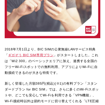
2018年7月1日より、BIC SIMの公衆無線LANサービス特典
「
ギガぞう BIC SIM専用プラン
」がスタートしました。これ
は「Wi2 300」のベーシックエリアに加え、連携する全国の
フリーWi-Fiスポットでの無料利用、アプリによりWi-Fiに自
動接続できるのが大きな特長です。
新しく登場した月額385円(税込)(※1)の有料プラン「スタン
ダードプラン for BIC SIM」では、さらに多くのWi-Fiスポッ
トや、どこでも安心してWi-Fiを利用できる「VPN機能」、
Wi-Fi接続時以外は節約モードに切り替えてくれる「LTE圧縮