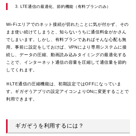
3. LTE通信の最適化、節約機能（有料プランのみ）
Wi-Fiエリアでのネット接続が切れたことに気が付かず、その
まま使い続けてしまうと、知らないうちに通信料金がかさん
でしまいます。しかし、有料プランであればそんな心配も無
用。事前に設定をしておけば、VPNにより専用システムに接
続し、データの圧縮、動画読み込みタイミングの最適化する
ことで、インターネット通信の容量を圧縮して通信量を節約
してくれます。
※LTE通信の圧縮機能は、初期設定ではOFFになっていま
す。ギガぞうアプリの設定アイコンよりONに変更することで
利用できます。
ギガぞうを利用するには？