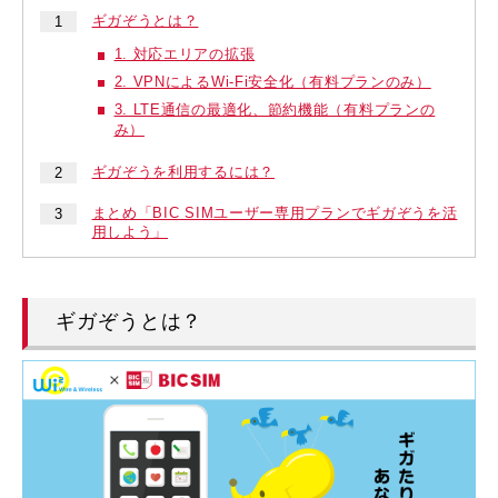
ギガぞうとは？
1. 対応エリアの拡張
2. VPNによるWi-Fi安全化（有料プランのみ）
3. LTE通信の最適化、節約機能（有料プランの
み）
ギガぞうを利用するには？
まとめ「BIC SIMユーザー専用プランでギガぞうを活
用しよう」
ギガぞうとは？