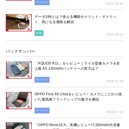
サービス
2024.03.26
データSIMとは？使える機能やメリット・デメリッ
ト、気になる価格も解説
特集
2025.04.21
バックナンバー
「AQUOS R11」をレビュー｜ライカ監修カメラ＆史
上最大5,100mAhバッテリーの実力は？
サービス
2026.07.29
OPPO Find X9 Ultraをレビュー！カメラにこだわり抜
いた最高峰フラッグシップの魅力を解説
サービス
2026.07.16
「OPPO Reno15 A」実機レビュー!7,000mAh大容量