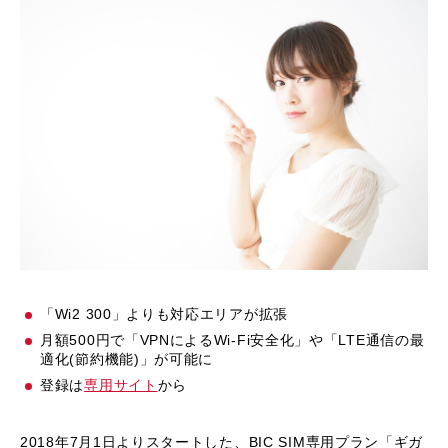
「Wi2 300」よりも対応エリアが拡張
月額500円で「VPNによるWi-Fi安全化」や「LTE通信の最
適化(節約機能)」が可能に
登録は
専用サイト
から
2018年7月1日よりスタートした、BIC SIM専用プラン「ギガ