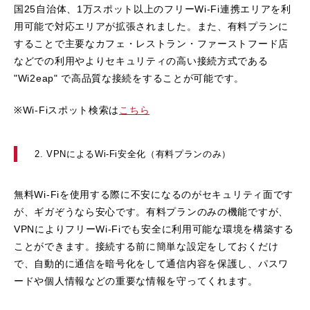
国25自治体、1万スポット以上のフリーWi-Fi連携エリアを利
用可能で対応エリアが拡張されました。また、有料プランに
することで主要なカフェ・レストラン・ファーストフード店
などでの利用やよりセキュリティの高い接続方式である
"Wi2eap" で高品質な接続をすることが可能です。
※Wi-Fiスポット検索は
こちら
2. VPNによるWi-Fi安全化（有料プランのみ）
無料Wi-Fiを使用する際に不安になるのがセキュリティ面です
が、ギガぞうなら安心です。有料プランのみの機能ですが、
VPNによりフリーWi-Fiでも安全に利用可能な環境を構築する
ことができます。接続する前に簡単な設定をしておくだけ
で、自動的に通信を暗号化をして通信内容を保護し、パスワ
ードや個人情報などの重要な情報を守ってくれます。