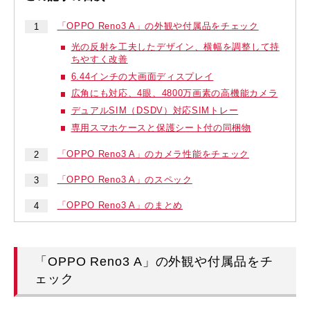
「OPPO Reno3 A」の外観や付属品をチェック
光の反射を工夫したデザイン、横幅を調整して持
ちやすく改善
6.44インチの大画面ディスプレイ
広角にも対応、4眼、4800万画素の高機能カメラ
デュアルSIM（DSDV）対応SIMトレー
専用スマホケースと保護シート付の同梱物
「OPPO Reno3 A」のカメラ性能をチェック
「OPPO Reno3 A」のスペック
「OPPO Reno3 A」のまとめ
「OPPO Reno3 A」の外観や付属品をチ
ェック