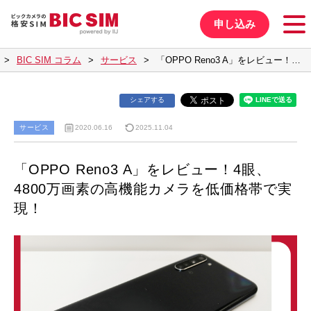
申し込み
BIC SIM コラム
サービス
「OPPO Reno3 A」をレビュー！…
シェアする
サービス
2020.06.16
2025.11.04
「OPPO Reno3 A」をレビュー！4眼、
4800万画素の高機能カメラを低価格帯で実
現！