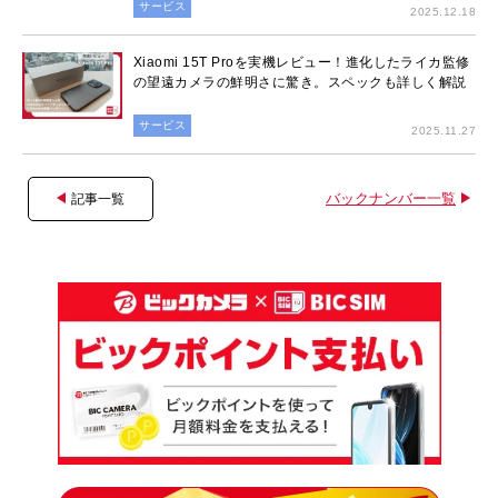
サービス
2025.12.18
Xiaomi 15T Proを実機レビュー！進化したライカ監修
の望遠カメラの鮮明さに驚き。スペックも詳しく解説
サービス
2025.11.27
バックナンバー一覧
記事一覧