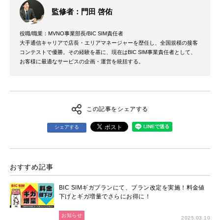
監修者：門田 啓佑
役職/職業：MVNO事業部長/BIC SIM責任者
大手通信キャリアで店長・エリアマネージャーを歴任し、全国規模の接客
コンテストで優勝。その経験を基に、現在はBIC SIM事業責任者として、
お客様に最適なサービスの企画・運営を統括する。
この記事をシェアする
シェアする
おすすめ記事
BIC SIMギガプランにて、プラン改定を実施！料金値
下げとギガ増量でさらにお得に！
お知らせ
2025.03.10