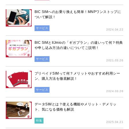
BIC SIMへのお乗り換えも簡単！MNPワンストップに
ついて解説！
サービス
2024.04.22
BIC SIMとIIJmioの「ギガプラン」の違いって何？特典
や申し込み方法の違いについてご説明！
サービス
2021.03.26
プリペイドSIMって何？メリットやおすすめ利用シー
ン、購入方法を徹底解説！
サービス
2024.03.26
データSIMとは？使える機能やメリット・デメリッ
ト、気になる価格も解説
特集
2025.04.21