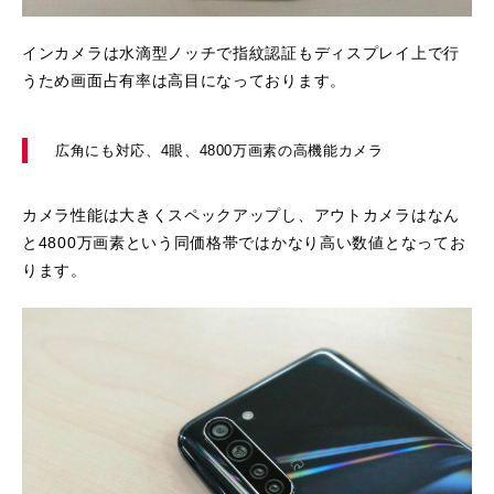
インカメラは水滴型ノッチで指紋認証もディスプレイ上で行
うため画面占有率は高目になっております。
広角にも対応、4眼、4800万画素の高機能カメラ
カメラ性能は大きくスペックアップし、アウトカメラはなん
と4800万画素という同価格帯ではかなり高い数値となってお
ります。