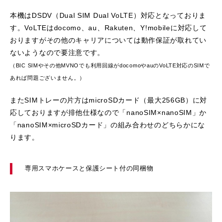
本機はDSDV（Dual SIM Dual VoLTE）対応となっておりま
す。VoLTEはdocomo、au、Rakuten、Y!mobileに対応して
おりますがその他のキャリアについては動作保証が取れてい
ないようなので要注意です。
（BIC SIMやその他MVNOでも利用回線がdocomoやauのVoLTE対応のSIMで
あれば問題ございません。）
またSIMトレーの片方はmicroSDカード（最大256GB）に対
応しておりますが排他仕様なので「nanoSIM×nanoSIM」か
「nanoSIM×microSDカード」の組み合わせのどちらかにな
ります。
専用スマホケースと保護シート付の同梱物