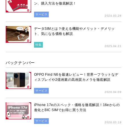
ン、購入方法を徹底解説！
サービス
2024.03.26
データSIMとは？使える機能やメリット・デメリッ
ト、気になる価格も解説
特集
2025.04.21
バックナンバー
OPPO Find N6を最速レビュー！世界一フラットなデ
ィスプレイや2億画素の高画質カメラを徹底解説
サービス
2026.04.09
iPhone 17eのスペック・価格を徹底解説！16eからの
進化とBIC SIMでお得に買う方法
サービス
2026.03.19