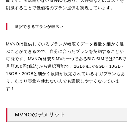
能です。実店舗がないMVNOもあり、人件費などのコストを
削減することで低価格のプラン提供を実現しています。
選択できるプランが幅広い
MVNOは提供しているプランが幅広くデータ容量を細かく選
ぶことができるので、自分に合ったプランを契約することが
可能です。MVNO(格安SIM)の一つであるBIC SIMでは2GBで
月額850円(税込)から選択可能で、2GBのほか5GB・10GB・
15GB・20GBと細かく段階が設定されているギガプランもあ
り、あまり容量を使わない人でも選択しやすくなっていま
す！
MVNOのデメリット