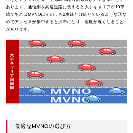
あります。通信網を高速道路に例えると大手キャリアが10車
線であればMVNOはそのうち2車線だけ借りているような形な
のでアクセスが集中すると渋滞になり、速度が遅くなること
があります。
最適なMVNOの選び方