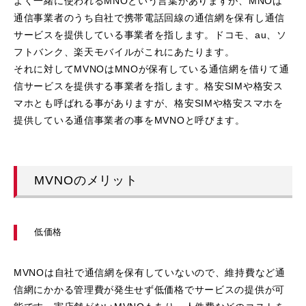
よく一緒に使われるMNOという言葉がありますが、MNOは
通信事業者のうち自社で携帯電話回線の通信網を保有し通信
サービスを提供している事業者を指します。ドコモ、au、ソ
フトバンク、楽天モバイルがこれにあたります。
それに対してMVNOはMNOが保有している通信網を借りて通
信サービスを提供する事業者を指します。格安SIMや格安ス
マホとも呼ばれる事がありますが、格安SIMや格安スマホを
提供している通信事業者の事をMVNOと呼びます。
MVNOのメリット
低価格
MVNOは自社で通信網を保有していないので、維持費など通
信網にかかる管理費が発生せず低価格でサービスの提供が可