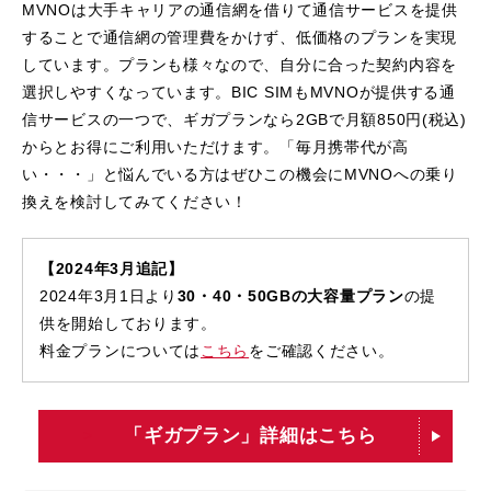
MVNOは大手キャリアの通信網を借りて通信サービスを提供
することで通信網の管理費をかけず、低価格のプランを実現
しています。プランも様々なので、自分に合った契約内容を
選択しやすくなっています。BIC SIMもMVNOが提供する通
信サービスの一つで、ギガプランなら2GBで月額850円(税込)
からとお得にご利用いただけます。「毎月携帯代が高
い・・・」と悩んでいる方はぜひこの機会にMVNOへの乗り
換えを検討してみてください！
【2024年3月追記】
2024年3月1日より
30・40・50GBの大容量プラン
の提
供を開始しております。
料金プランについては
こちら
をご確認ください。
「ギガプラン」詳細はこちら
>