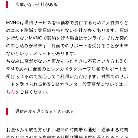
店舗がない会社がある
MVNOは通信サービスを低価格で提供するために人件費など
のコスト削減で実店舗を持たない会社が多くあります。店舗
を持たないMVNOで契約を行う場合はオンラインでしか契約
の申し込みが出来ず、対面でのサポートを受けることが出来
ないというデメリットがあります。
ちなみに店舗がないと何かあったときに不安という方もBIC
SIMであれば全国のビックカメラグループ店舗でサポートが
受けられるので安心してご利用いただけます。対面でのサポ
ートを受けられる格安SIMカウンター設置店舗については
こ
ちら
をご覧ください。
通信速度が遅くなるときがある
お昼休みを取る方が多い昼間の時間帯や通勤・通学する時間
帯などアクセスが集中する時間は通信速度が遅くなることが