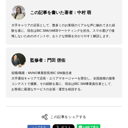
この記事を書いた著者：中村 萌
大手キャリアの店長として、数多くのお客様のリアルな声に触れてきた経
験を基に、現在はBIC SIMのWEBマーケティングを担当。スマホ選びで後
悔しないためのポイントや、おトクな情報を分かりやすく解説します。
監修者：門田 啓佑
役職/職業：MVNO事業部長/BIC SIM責任者
大手通信キャリアで店長・エリアマネージャーを歴任し、全国規模の接客
コンテストで優勝。その経験を基に、現在はBIC SIM事業責任者として、
お客様に最適なサービスの企画・運営を統括する。
この記事をシェアする
シェアする