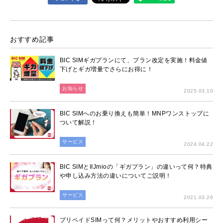
おすすめ記事
BIC SIMギガプランにて、プラン改定を実施！料金値
下げとギガ増量でさらにお得に！
お知らせ
2025.03.10
BIC SIMへのお乗り換えも簡単！MNPワンストップに
ついて解説！
サービス
2024.04.22
BIC SIMとIIJmioの「ギガプラン」の違いって何？特典
や申し込み方法の違いについてご説明！
サービス
2021.03.26
プリペイドSIMって何？メリットやおすすめ利用シー