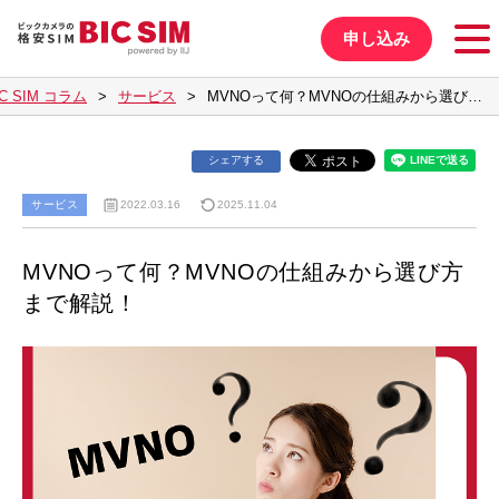
申し込み
IC SIM コラム
サービス
MVNOって何？MVNOの仕組みから選び…
シェアする
サービス
2022.03.16
2025.11.04
MVNOって何？MVNOの仕組みから選び方
まで解説！