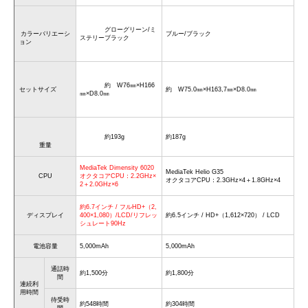
グローグリーン/ミ
カラーバリエーシ
ブルー/ブラック
ステリーブラック
ョン
約 W76㎜×H166
セットサイズ
約 W75.0㎜×H163,7㎜×D8.0㎜
㎜×D8.0㎜
約193g
約187g
重量
MediaTek Dimensity 6020
MediaTek Helio G35
CPU
オクタコアCPU：2.2GHz×
オクタコアCPU：2.3GHz×4＋1.8GHz×4
2＋2.0GHz×6
約6.7インチ / フルHD+（2,
ディスプレイ
400×1,080）/LCD/リフレッ
約6.5インチ / HD+（1,612×720） / LCD
シュレート90Hz
電池容量
5,000mAh
5,000mAh
通話時
約1,500分
約1,800分
間
連続利
用時間
待受時
約548時間
約304時間
間