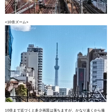
<10倍ズーム>
10倍まで近づくと多少画質は落ちますが、かなり遠くから撮