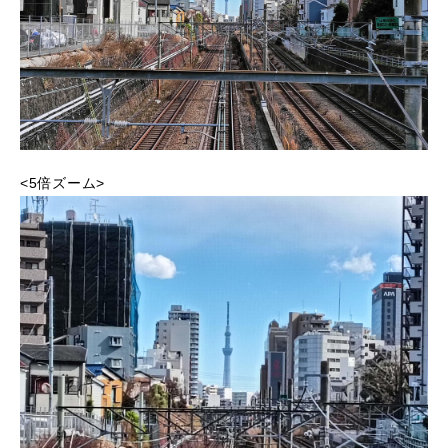
<5倍ズーム>