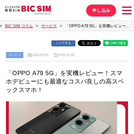
申し込み
BIC SIM コラム
サービス
「OPPO A79 5G」を実機レビュー…
シェアする
サービス
2024.02.08
2025.10.30
「OPPO A79 5G」を実機レビュー！スマ
ホデビューにも最適なコスパ良しの高スペ
ックスマホ！