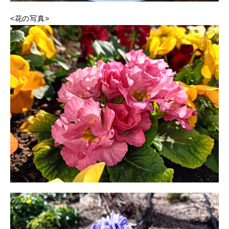
<花の写真>