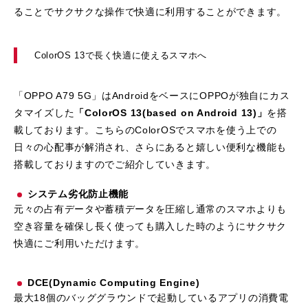
ることでサクサクな操作で快適に利用することができます。
ColorOS 13で長く快適に使えるスマホへ
「OPPO A79 5G」はAndroidをベースにOPPOが独自にカス
タマイズした
「ColorOS 13(based on Android 13)」
を搭
載しております。こちらのColorOSでスマホを使う上での
日々の心配事が解消され、さらにあると嬉しい便利な機能も
搭載しておりますのでご紹介していきます。
システム劣化防止機能
元々の占有データや蓄積データを圧縮し通常のスマホよりも
空き容量を確保し長く使っても購入した時のようにサクサク
快適にご利用いただけます。
DCE(Dynamic Computing Engine)
最大18個のバッググラウンドで起動しているアプリの消費電