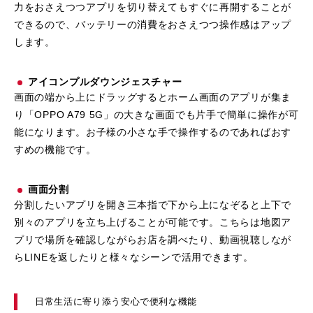
力をおさえつつアプリを切り替えてもすぐに再開することが
できるので、バッテリーの消費をおさえつつ操作感はアップ
します。
アイコンプルダウンジェスチャー
画面の端から上にドラッグするとホーム画面のアプリが集ま
り「OPPO A79 5G」の大きな画面でも片手で簡単に操作が可
能になります。お子様の小さな手で操作するのであればおす
すめの機能です。
画面分割
分割したいアプリを開き三本指で下から上になぞると上下で
別々のアプリを立ち上げることが可能です。こちらは地図ア
プリで場所を確認しながらお店を調べたり、動画視聴しなが
らLINEを返したりと様々なシーンで活用できます。
日常生活に寄り添う安心で便利な機能