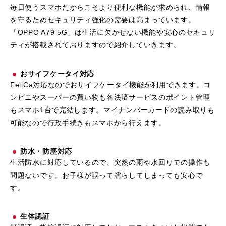
毎日使うスマホだからこそより便利な機能が求められ、情報
を守るためセキュリティ強化の需要は高まっています。
「OPPO A79 5G」は生活に欠かせない機能や安心のセキュリ
ティが搭載されておりますので紹介していきます。
おサイフケータイ対応
FeliCa対応なのでおサイフケータイ機能が利用できます。コ
ンビニやスーパーの買い物も各決済サービスのポイント管理
もスマホ1台で完結します。マイナンバーカードの読み取りも
可能なので行政手続きもスマホから行えます。
防水・防塵対応
生活防水に対応しているので、突然の雨や水回りでの操作も
問題ないです。お子様が誤って濡らしてしまっても安心で
す。
生体認証