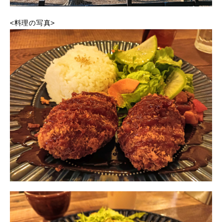
<料理の写真>