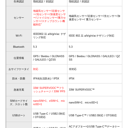
生体認証
指紋認証 / 顔認証
指紋認証 / 顔認証
地磁気センサー/近接センサ
ー/光センサー/加速度センサ
地磁気センサー/近接センサー/光センサー/加
センサー
ー/ジャイロセンサー/重力セ
速度センサー/ 重力センサー
ンサー/ステップカウント機
能対応"
IEEE802.11 a/b/g/n/ac テザ
Wi-Fi
IEEE 802.11 a/b/g/n/acテザリング対応
リング対応
Bluetooth
5.3
5.3
GPS / Beidou / GLONASS
GPS / Beidou / GLONASS / GALILEO / QZ
位置情報
/ GALILEO / QZSS
SS
おサイフケータイ
対応
非対応
防水・防塵
IPX4(生活防水) / IP5X
IP54
33W SUPERVOOC™フラ
急速充電
33W SUPERVOOC™
ッシュチャージ / 33W PPS
SIMカードサイ
nanoSIM×1、eSIM×1、mic
nanoSIM×2、microSD×1
ズ、スロット数
roSD×1
USB Type-C / USB2.0対応
USBポート
USB Type-C™ / USB2.0対応 / OTG対応
/ OTG対応
ACアダプター×1/USB Type-C™データケー