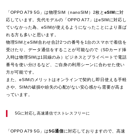
「OPPO A79 5G」は物理SIM（nanoSIM）2枚と
eSIM
に対
応しています。先代モデルの「OPPO A77」はeSIMに対応し
ていなかった為、eSIMが使えるようになったことにより喜ば
れる方も多いと思います。
物理SIMとeSIM合わせ合計2つの番号を1台のスマホで着信を
受けたり、データ通信をすることが可能なので（SDカード挿
入時は物理SIMは1回線のみ）ビジネスとプライベートで電話
番号を使い分けるなど、ご自身の利用シーンに合わせた使い
方が可能です。
また、eSIMのメリットはオンラインで契約し即日使える手軽
さや、SIMの破損や紛失の心配がない安心感から需要が高ま
っています。
5Gに対応し高速通信でストレスフリーに
「OPPO A79 5G」は
5G通信
に対応しておりますので、高速