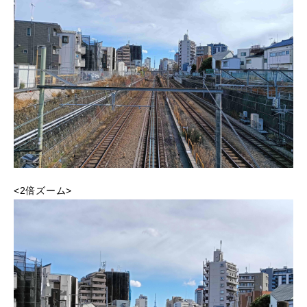
<2倍ズーム>