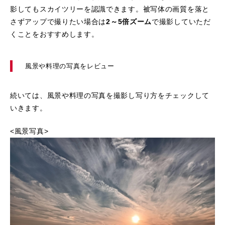
影してもスカイツリーを認識できます。被写体の画質を落と
さずアップで撮りたい場合は
2～5倍ズーム
で撮影していただ
くことをおすすめします。
風景や料理の写真をレビュー
続いては、風景や料理の写真を撮影し写り方をチェックして
いきます。
<風景写真>