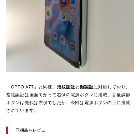
「OPPO A77」と同様、
指紋認証
と
顔認証
に対応しており、
指紋認証は画面向かって右側の電源ボタンに搭載、音量調節
ボタンは先代は左側でしたが、今回は電源ボタンの上に搭載
されています。
同梱品をレビュー