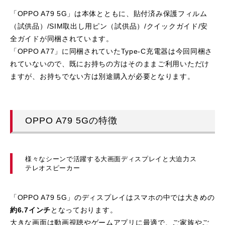
「OPPO A79 5G」は本体とともに、貼付済み保護フィルム
（試供品）/SIM取出し用ピン（試供品）/クイックガイド/安
全ガイドが同梱されています。
「OPPO A77」に同梱されていたType-C充電器は今回同梱さ
れていないので、既にお持ちの方はそのままご利用いただけ
ますが、お持ちでない方は別途購入が必要となります。
OPPO A79 5Gの特徴
様々なシーンで活躍する大画面ディスプレイと大迫力ス
テレオスピーカー
「OPPO A79 5G」のディスプレイはスマホの中では大きめの
約6.7インチ
となっております。
大きな画面は動画視聴やゲームアプリに最適で、ご家族やご