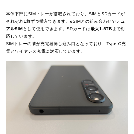
本体下部にSIMトレーが搭載されており、SIMとSDカードが
それぞれ1枚ずつ挿入できます。eSIMとの組み合わせで
デュ
アルSIM
として使用できます。SDカードは
最大1.5TB
まで対
応しています。
SIMトレーの隣が充電器挿し込み口となっており、Type-C充
電とワイヤレス充電に対応しています。