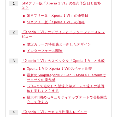
SIMフリー版「Xperia 1 VI」の発売予定日と価格
は？
SIMフリー版「Xperia 1 VI」の発売日
SIMフリー版「Xperia 1 VI」の価格
「Xperia 1 VI」のデザインとインターフェースをレ
ビュー
限定カラーの特別感と一新したデザイン
インターフェース関連
「Xperia 1 VI」のスペックを「Xperia 1 V」と比較
Xperia 1 VIとXperia 1 Vのスペック比較
最新のSnapdragon® 8 Gen 3 Mobile Platformで
サクサクの操作感
170㎜まで進化した望遠光学ズームで遠くの被写
体も美しくとらえる
最大4年間のセキュリティアップデートで長期間安
心して使える
「Xperia 1 VI」のカメラ性能をレビュー