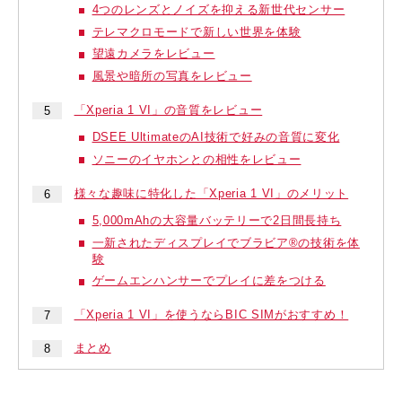
4つのレンズとノイズを抑える新世代センサー
テレマクロモードで新しい世界を体験
望遠カメラをレビュー
風景や暗所の写真をレビュー
「Xperia 1 VI」の音質をレビュー
DSEE UltimateのAI技術で好みの音質に変化
ソニーのイヤホンとの相性をレビュー
様々な趣味に特化した「Xperia 1 VI」のメリット
5,000mAhの大容量バッテリーで2日間長持ち
一新されたディスプレイでブラビア®の技術を体
験
ゲームエンハンサーでプレイに差をつける
「Xperia 1 VI」を使うならBIC SIMがおすすめ！
まとめ