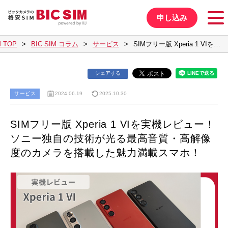
申し込み
 TOP
BIC SIM コラム
サービス
SIMフリー版 Xperia 1 VIを…
シェアする
サービス
2024.06.19
2025.10.30
SIMフリー版 Xperia 1 VIを実機レビュー！
ソニー独自の技術が光る最高音質・高解像
度のカメラを搭載した魅力満載スマホ！