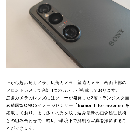
上から超広角カメラ、広角カメラ、望遠カメラ、画面上部の
フロントカメラで合計4つのカメラが搭載しております。
広角カメラのレンズにはソニーが開発した2層トランジスタ画
素積層型CMOSイメージセンサー
「Exmor T for mobile」
を
搭載しており、より多くの光を取り込み最新の画像処理技術
との組み合わせで、幅広い環境下で鮮明な写真を撮影するこ
とができます。