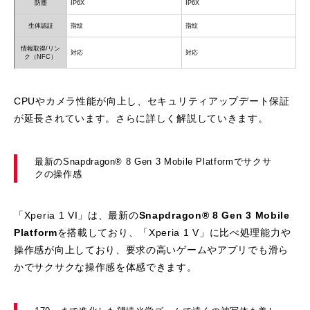
防塵
IP6X
IP6X
生体認証
指紋
指紋
情報取得/リン
対応
対応
ク（NFC）
CPUやカメラ性能が向上し、セキュリティアップデート保証
が延長されています。さらに詳しく解説していきます。
最新のSnapdragon® 8 Gen 3 Mobile Platformでサクサ
クの操作感
「Xperia 1 VI」は、最新の
Snapdragon® 8 Gen 3 Mobile
Platform
を搭載しており、「Xperia 1 V」に比べ処理能力や
操作感が向上しており、要求の高いゲームやアプリでも滑ら
かでサクサクな操作感を体感できます。