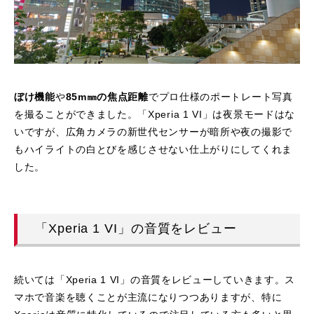
ぼけ機能
や
85m㎜の焦点距離
でプロ仕様のポートレート写真
を撮ることができました。「Xperia 1 VI」は夜景モードはな
いですが、広角カメラの新世代センサーが暗所や夜の撮影で
もハイライトの白とびを感じさせない仕上がりにしてくれま
した。
「Xperia 1 VI」の音質をレビュー
続いては「Xperia 1 VI」の音質をレビューしていきます。ス
マホで音楽を聴くことが主流になりつつありますが、特に