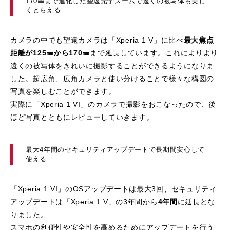
170㎜まで進化した望遠光学ズームで遠くの被写体も美し
くとらえる
カメラの中でも望遠カメラは「Xperia 1 V」に比べ
最大焦点
距離が125㎜から170㎜
まで延長しています。これによりより
遠くの被写体をきれいに撮影することができるようになりま
した。超広角、広角カメラと使い分けることで様々な構図の
写真を楽しむことができます。
実際に「Xperia 1 VI」のカメラで撮影をおこなったので、後
ほど写真とともにレビューしていきます。
最大4年間のセキュリティアップデートで長期間安心して
使える
「Xperia 1 VI」のOSアップデートは最大3回、セキュリティ
アップデートは「Xperia 1 V」の3年間から
4年間
に延長とな
りました。
スマホの利便性や安全性を高めるためにアップデートを行う