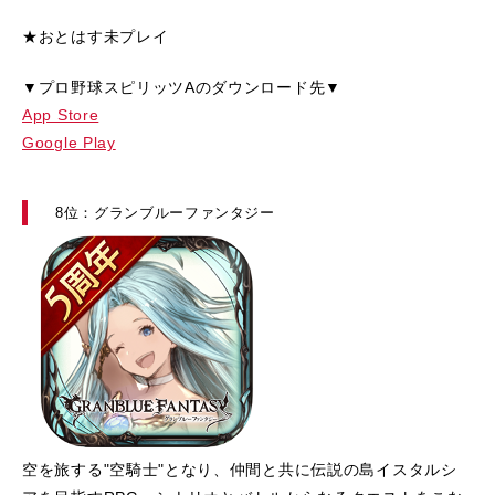
★おとはす未プレイ
▼プロ野球スピリッツAのダウンロード先▼
App Store
Google Play
8位：グランブルーファンタジー
空を旅する"空騎士"となり、仲間と共に伝説の島イスタルシ