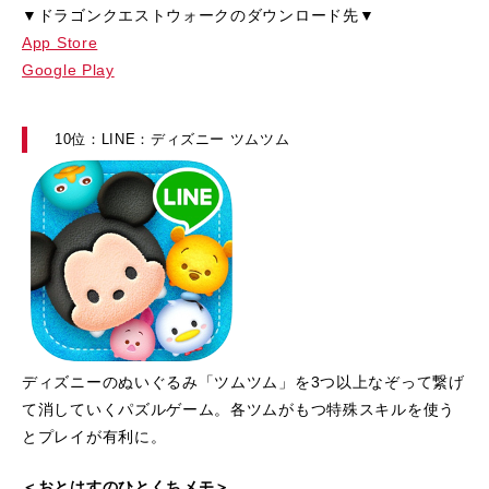
▼ドラゴンクエストウォークのダウンロード先▼
App Store
Google Play
10位：LINE：ディズニー ツムツム
ディズニーのぬいぐるみ「ツムツム」を3つ以上なぞって繋げ
て消していくパズルゲーム。各ツムがもつ特殊スキルを使う
とプレイが有利に。
＜おとはすのひとくちメモ＞