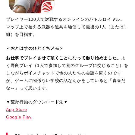
プレイヤー100人で対戦するオンラインのバトルロイヤル。
マップ上で拾える武器や道具を駆使して最後の1人（または1
組）を目指す。
＜おとはすのひとくちメモ＞
お仕事でプレイさせて頂くことになって触り始めました。
よ
く野良プレイ（1人で参加して別のグループに交じること）を
しながらボイスチャットで他の人たちの会話を聞くのです
が、ゲームに関係ない学校の話なんかをしていると「青春だ
な～」って思います。
▼荒野行動のダウンロード先▼
App Store
Google Play