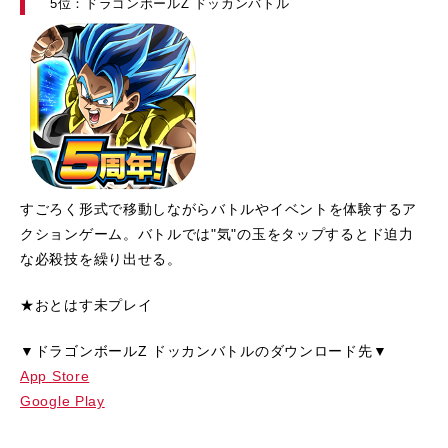
5位：ドラゴンボールZ ドッカンバトル
すごろく形式で移動しながらバトルやイベントを体験するア
クションゲーム。バトルでは"気"の玉をタップするとド迫力
な必殺技を繰り出せる。
★おとはす未プレイ
▼ドラゴンボールZ ドッカンバトルのダウンロード先▼
App Store
Google Play