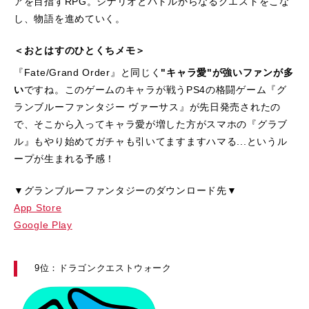
アを目指すRPG。シナリオとバトルからなるクエストをこな
し、物語を進めていく。
＜おとはすのひとくちメモ＞
『Fate/Grand Order』と同じく
"キャラ愛"が強いファンが多
い
ですね。このゲームのキャラが戦うPS4の格闘ゲーム『グ
ランブルーファンタジー ヴァーサス』が先日発売されたの
で、そこから入ってキャラ愛が増した方がスマホの『グラブ
ル』もやり始めてガチャも引いてますますハマる...というル
ープが生まれる予感！
▼グランブルーファンタジーのダウンロード先▼
App Store
Google Play
9位：ドラゴンクエストウォーク