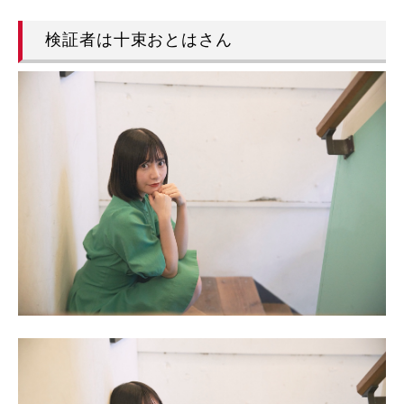
検証者は十束おとはさん