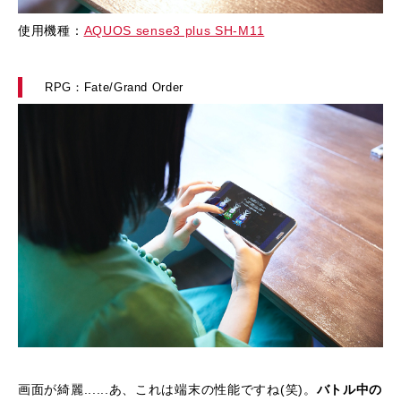
使用機種：
AQUOS sense3 plus SH-M11
RPG：Fate/Grand Order
画面が綺麗......あ、これは端末の性能ですね(笑)。
バトル中の