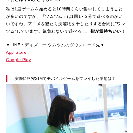
私は1度ゲームを始めると10時間くらい集中してしまうこと
が多いのですが、「ツムツム」は1回1～2分で遊べるのがい
いですね。アニメを観たり洗濯物を干したりする合間に"ワン
ツム"しています。気負わないで遊べるし、
指が気持ちいい！
▼LINE：ディズニー ツムツムのダウンロード先▼
App Store
Google Play
実際に格安SIMでモバイルゲームをプレイした感想は？