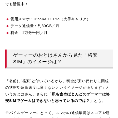
でも活躍中！
愛用スマホ：iPhone 11 Pro（大手キャリア）
データ通信量：約30GB／月
料金：1万数千円／月
ゲーマーのおとはさんから見た「格安
SIM」のイメージは？
「名前に"格安"と付いているから、料金が安い代わりに回線
の状態や反応速度は良くないというイメージがあります」と
いうおとはさん。さらに「
私も含めほとんどのゲーマーは格
安SIMでゲームはできないと思っているのでは？
」とも。
モバイルゲーマーにとって、スマホの通信環境はスコアや勝