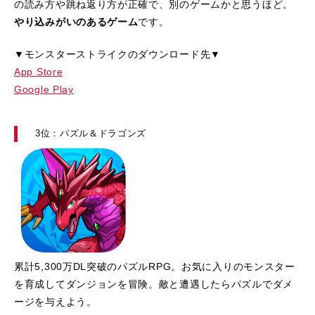
の読み方や跳ね返り方が正確で、別のゲームかと思うほど。
やり込みがいのあるゲーム
です。
▼モンスターストライクのダウンロード先▼
App Store
Google Play
3位：パズル＆ドラゴンズ
累計5,300万DL突破のパズルRPG。お気に入りのモンスター
を育成してダンジョンを冒険。敵と遭遇したらパズルでダメ
ージを与えよう。