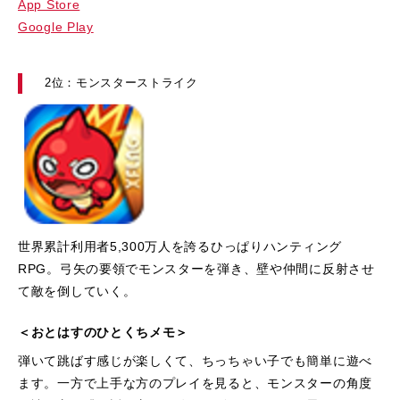
App Store
Google Play
2位：モンスターストライク
世界累計利用者5,300万人を誇るひっぱりハンティング
RPG。弓矢の要領でモンスターを弾き、壁や仲間に反射させ
て敵を倒していく。
＜おとはすのひとくちメモ＞
弾いて跳ばす感じが楽しくて、ちっちゃい子でも簡単に遊べ
ます。一方で上手な方のプレイを見ると、モンスターの角度