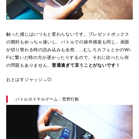
触った感じはいつもと変わらないです。プレゼントボックス
の開封もめっちゃ速いし、バトルでの操作感覚も同じ。画面
が切り替わる時の読み込みも全然......むしろカフェとかのWi-
Fiに繋いだ時の方が遅かったりするので、それに比べたら何
の問題もありません。
普通過ぎて言うことがないです！
おとはすジャッジ→◎
バトルロイヤルゲーム：荒野行動