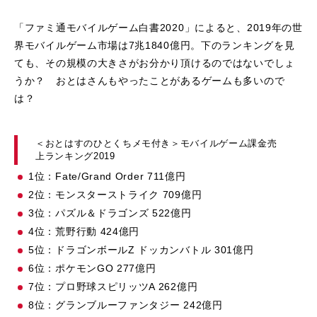
「ファミ通モバイルゲーム白書2020」によると、2019年の世
界モバイルゲーム市場は7兆1840億円。下のランキングを見
ても、その規模の大きさがお分かり頂けるのではないでしょ
うか？ おとはさんもやったことがあるゲームも多いので
は？
＜おとはすのひとくちメモ付き＞モバイルゲーム課金売
上ランキング2019
1位：Fate/Grand Order 711億円
2位：モンスターストライク 709億円
3位：パズル＆ドラゴンズ 522億円
4位：荒野行動 424億円
5位：ドラゴンボールZ ドッカンバトル 301億円
6位：ポケモンGO 277億円
7位：プロ野球スピリッツA 262億円
8位：グランブルーファンタジー 242億円