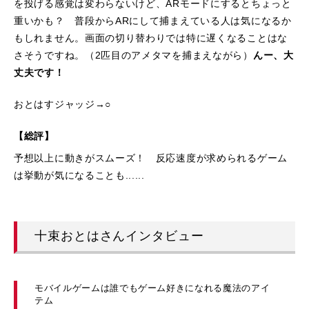
を投げる感覚は変わらないけど、ARモードにするとちょっと
重いかも？ 普段からARにして捕まえている人は気になるか
もしれません。画面の切り替わりでは特に遅くなることはな
さそうですね。（2匹目のアメタマを捕まえながら）
んー、大
丈夫です！
おとはすジャッジ→○
【総評】
予想以上に動きがスムーズ！ 反応速度が求められるゲーム
は挙動が気になることも......
十束おとはさんインタビュー
モバイルゲームは誰でもゲーム好きになれる魔法のアイ
テム