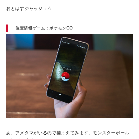
おとはすジャッジ→△
位置情報ゲーム：ポケモンGO
あ、アメタマがいるので捕まえてみます。モンスターボール