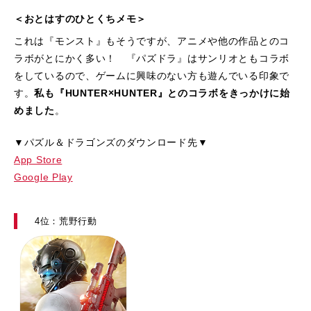
＜おとはすのひとくちメモ＞
これは『モンスト』もそうですが、アニメや他の作品とのコ
ラボがとにかく多い！ 『パズドラ』はサンリオともコラボ
をしているので、ゲームに興味のない方も遊んでいる印象で
す。
私も『HUNTER×HUNTER』とのコラボをきっかけに始
めました
。
▼パズル＆ドラゴンズのダウンロード先▼
App Store
Google Play
4位：荒野行動