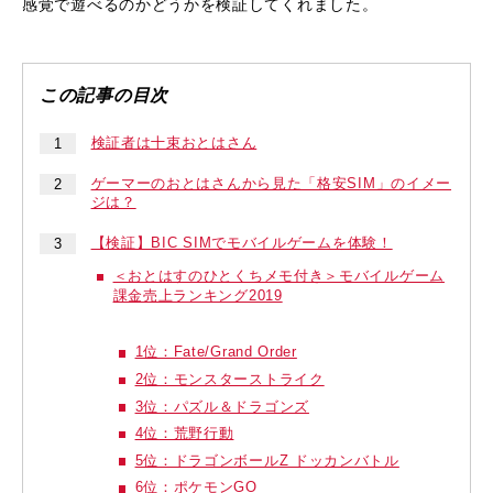
感覚で遊べるのかどうかを検証してくれました。
検証者は十束おとはさん
ゲーマーのおとはさんから見た「格安SIM」のイメー
ジは？
【検証】BIC SIMでモバイルゲームを体験！
＜おとはすのひとくちメモ付き＞モバイルゲーム
課金売上ランキング2019
1位：Fate/Grand Order
2位：モンスターストライク
3位：パズル＆ドラゴンズ
4位：荒野行動
5位：ドラゴンボールZ ドッカンバトル
6位：ポケモンGO