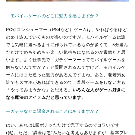
―モバイルゲームのどこに魅力を感じますか？
PCやコンシューマー（PS4など）ゲームは、やればやるほど
のめり込んでいくものが多いのですが、モバイルゲームは誰
でも気軽に遊べるように作られているものが多くて、5分遊ん
だだけでめちゃめちゃ楽しい気持ちになれるのが素敵だと思
います。よく仕事先で「ガチゲーマーってモバイルゲームを
触らないんですか？」と質問されるんですけど、モバイルゲ
ームにはまた違った魅力があるんですよね。あと、老若男女
誰でもスマホがあればできるので、普段ゲームをしない方も
「やってみようかな」と思える。
いろんな人がゲーム好きに
なる魔法のアイテムだと思っています
。
―ガチャなどに課金されることはありますか？
はい、あれは1回ポチッただけで完了するのでコワいです
(笑)。ただ、"課金は悪"みたいな考えもありますが、基本プレ