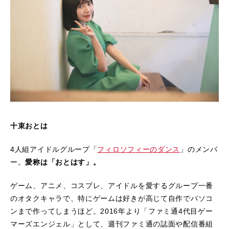
十束おとは
4人組アイドルグループ「
フィロソフィーのダンス
」のメンバ
ー。
愛称は「おとはす」。
ゲーム、アニメ、コスプレ、アイドルを愛するグループ一番
のオタクキャラで、特にゲームは好きが高じて自作でパソコ
ンまで作ってしまうほど。2016年より「ファミ通4代目ゲー
マーズエンジェル」として、週刊ファミ通の誌面や配信番組