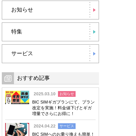
お知らせ
特集
サービス
おすすめ記事
2025.03.10
お知らせ
BIC SIMギガプランにて、プラン
改定を実施！料金値下げとギガ
増量でさらにお得に！
2024.04.22
サービス
BIC SIMへのお乗り換えも簡単！