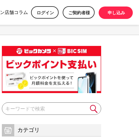
ン
店舗
コラム
ログイン
ご契約者様
申し込み
カテゴリ