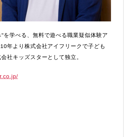
み"を学べる、無料で遊べる職業疑似体験ア
010年より株式会社アイフリークで子ども
株式会社キッズスターとして独立。
.co.jp/