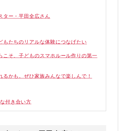
スター・平田全広さん
どもたちのリアルな体験につなげたい
らこそ、子どものスマホルール作りの第一
れるかも。ぜひ家族みんなで楽しんで！
な付き合い方