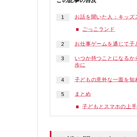
お話を聞いた人：キッズ
ごっこランド
お仕事ゲームを通じて子
いつか持つことになるか
歩に
子どもの意外な一面を知
まとめ
子どもとスマホの上手