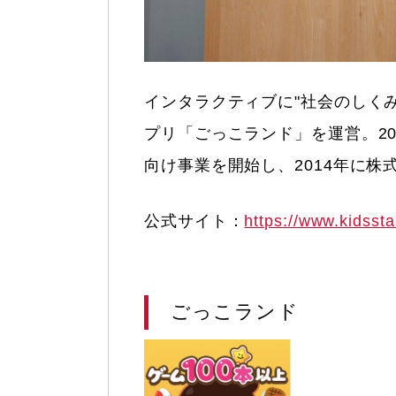
インタラクティブに"社会のしく
プリ「ごっこランド」を運営。2
向け事業を開始し、2014年に
公式サイト：
https://www.kidsstar
ごっこランド