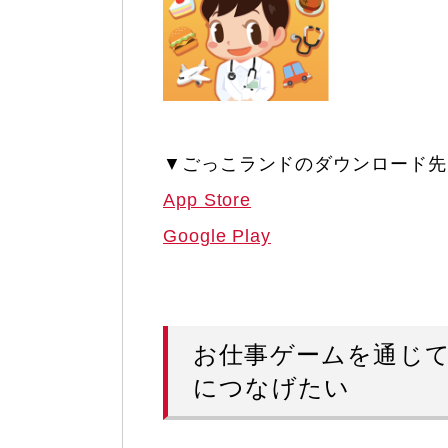
▼ごっこランドのダウンロード先
App Store
Google Play
お仕事ゲームを通じ
につなげたい