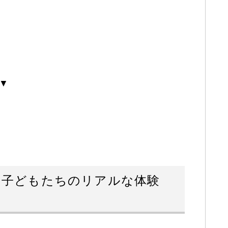
▼
て子どもたちのリアルな体験