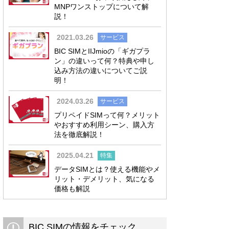
MNPワンストップについて解
説！
2021.03.26
サービス
BIC SIMとIIJmioの「ギガプラ
ン」の違いって何？特典や申し
込み方法の違いについてご説
明！
2024.03.26
サービス
プリペイドSIMって何？メリット
やおすすめ利用シーン、購入方
法を徹底解説！
2025.04.21
特集
データSIMとは？使える機能やメ
リット・デメリット、気になる
価格も解説
BIC SIMの情報をチェック