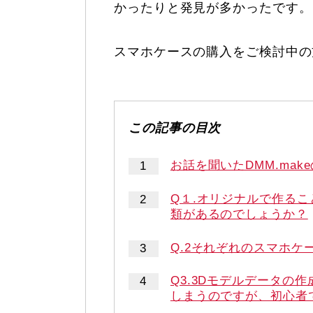
かったりと発見が多かったです。
スマホケースの購入をご検討中の
お話を聞いたDMM.mak
Q１.オリジナルで作る
類があるのでしょうか？
Q.2それぞれのスマホケ
Q3.3Dモデルデータの
しまうのですが、初心者