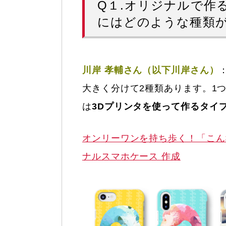
Q１.オリジナルで作
にはどのような種類
川岸 孝輔さん（以下川岸さん）
大きく分けて2種類あります。1
は
3Dプリンタを使って作るタイ
オンリーワンを持ち歩く！「こん
ナルスマホケース 作成