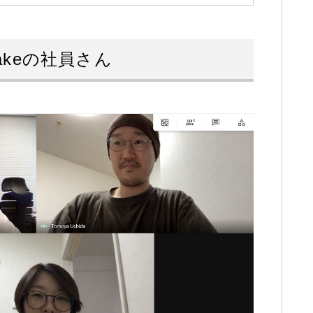
akeの社員さん