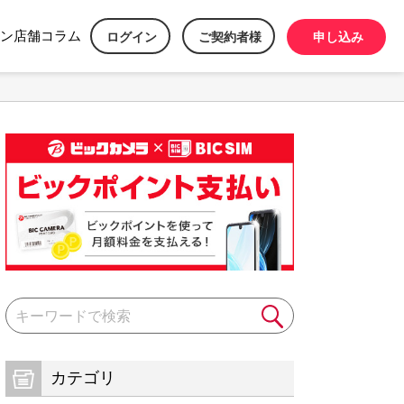
ン
店舗
コラム
ログイン
ご契約者様
申し込み
カテゴリ