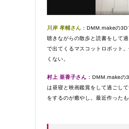
川岸 孝輔さん
：DMM.makeの
聴きながらの散歩と読書をして過
で出てくるマスコットロボット。
くない。
村上 亜香子さん
：DMM.mak
は昼寝と映画鑑賞をして過ごして
をするのが癒やし。最近作ったも