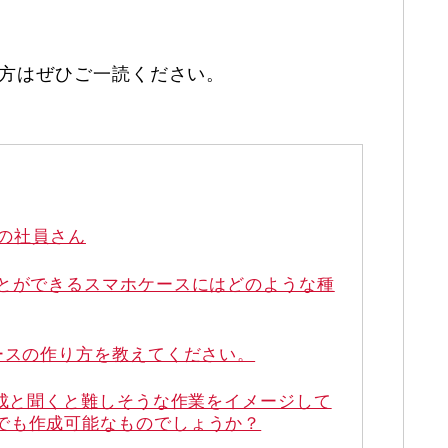
方はぜひご一読ください。
eの社員さん
ことができるスマホケースにはどのような種
ースの作り方を教えてください。
作成と聞くと難しそうな作業をイメージして
でも作成可能なものでしょうか？