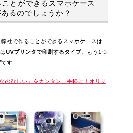
ることができるスマホケース
があるのでしょうか？
：弊社で作ることができるスマホケースは
つは
UVプリンタで印刷するタイプ
、もう1つ
プ
です。
なの欲しい」をカンタン、手軽に！オリジ