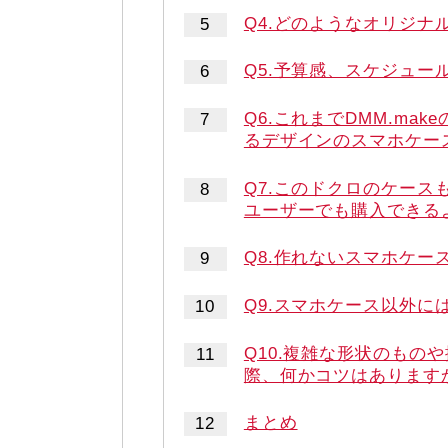
Q4.どのようなオリジ
Q5.予算感、スケジュ
Q6.これまでDMM.m
るデザインのスマホケー
Q7.このドクロのケー
ユーザーでも購入できる
Q8.作れないスマホケー
Q9.スマホケース以外に
Q10.複雑な形状のもの
際、何かコツはあります
まとめ