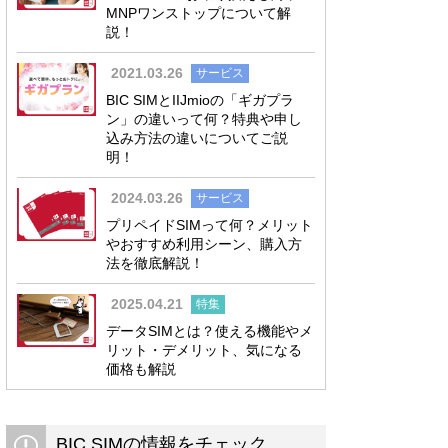
MNPワンストップについて解
説！
2021.03.26
サービス
BIC SIMとIIJmioの「ギガプラ
ン」の違いって何？特典や申し
込み方法の違いについてご説
明！
2024.03.26
サービス
プリペイドSIMって何？メリット
やおすすめ利用シーン、購入方
法を徹底解説！
2025.04.21
特集
データSIMとは？使える機能やメ
リット・デメリット、気になる
価格も解説
BIC SIMの情報をチェック