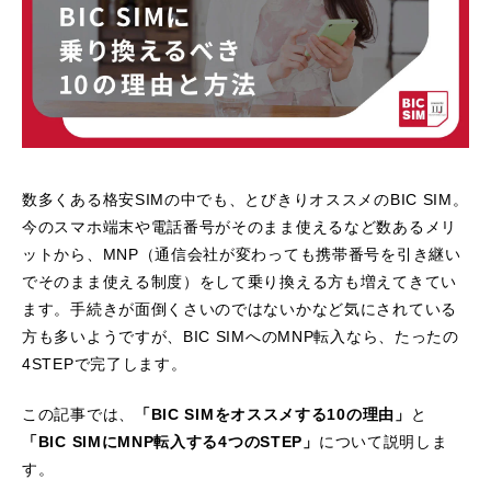
数多くある格安SIMの中でも、とびきりオススメのBIC SIM。
今のスマホ端末や電話番号がそのまま使えるなど数あるメリ
ットから、MNP（通信会社が変わっても携帯番号を引き継い
でそのまま使える制度）をして乗り換える方も増えてきてい
ます。手続きが面倒くさいのではないかなど気にされている
方も多いようですが、BIC SIMへのMNP転入なら、たったの
4STEPで完了します。
この記事では、
「BIC SIMをオススメする10の理由」
と
「BIC SIMにMNP転入する4つのSTEP」
について説明しま
す。