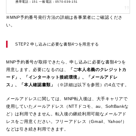
携帯電話：151 一般電話：0570-039-151
※MNP予約番号発行方法の詳細は各事業者にご確認くださ
い。
STEP2 申し込みに必要な書類4つを用意する
MNP予約番号が取得できたら、申し込みに必要な書類4つを
用意します。必要になるのは、
「ご本人名義のクレジットカ
ード」、「インターネット接続環境」、「メールアドレ
ス」、「本人確認書類」
（※詳細は以下を参照）の4点です。
メールアドレスに関しては、MNP転入後は、大手キャリアで
使用していたメールアドレス（NTTドコモ、au、SoftBankな
ど）は利用できません。転入後の継続利用可能なメールアド
レスをご用意ください。フリーアドレス（Gmail、Yahoo!）
などは引き続き利用できます。