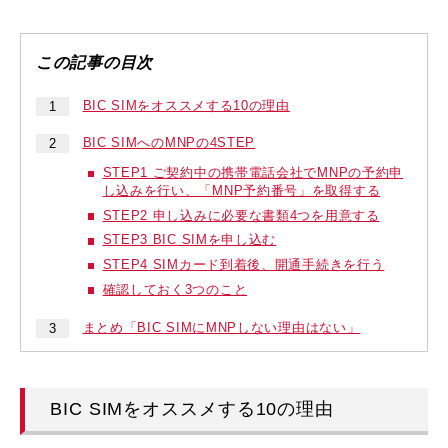
BIC SIMをオススメする10の理由
BIC SIMへのMNPの4STEP
STEP1 ご契約中の携帯電話会社でMNPの予約申
し込みを行い、「MNP予約番号」を取得する
STEP2 申し込みに必要な書類4つを用意する
STEP3 BIC SIMを申し込む
STEP4 SIMカード到着後、開通手続きを行う
確認しておく3つのこと
まとめ「BIC SIMにMNPしない理由はない」
BIC SIMをオススメする10の理由