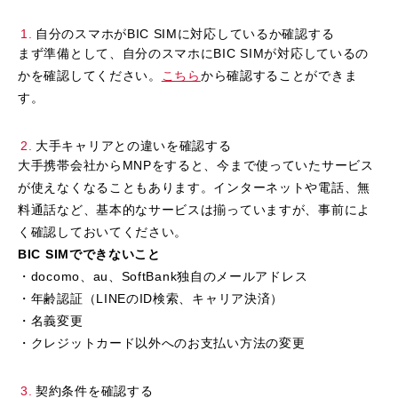
自分のスマホがBIC SIMに対応しているか確認する
まず準備として、自分のスマホにBIC SIMが対応しているの
かを確認してください。
こちら
から確認することができま
す。
大手キャリアとの違いを確認する
大手携帯会社からMNPをすると、今まで使っていたサービス
が使えなくなることもあります。インターネットや電話、無
料通話など、基本的なサービスは揃っていますが、事前によ
く確認しておいてください。
BIC SIMでできないこと
・docomo、au、SoftBank独自のメールアドレス
・年齢認証（LINEのID検索、キャリア決済）
・名義変更
・クレジットカード以外へのお支払い方法の変更
契約条件を確認する