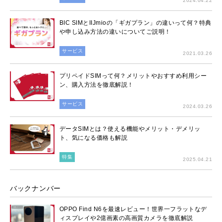
2024.04.22
BIC SIMとIIJmioの「ギガプラン」の違いって何？特典
や申し込み方法の違いについてご説明！
サービス
2021.03.26
プリペイドSIMって何？メリットやおすすめ利用シー
ン、購入方法を徹底解説！
サービス
2024.03.26
データSIMとは？使える機能やメリット・デメリッ
ト、気になる価格も解説
特集
2025.04.21
バックナンバー
OPPO Find N6を最速レビュー！世界一フラットなデ
ィスプレイや2億画素の高画質カメラを徹底解説