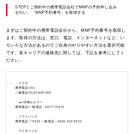
STEP1 ご契約中の携帯電話会社でMNPの予約申し込み
を行い、「MNP予約番号」を取得する
まずはご契約中の携帯電話会社から、MNP予約番号を取得し
ます。取得の方法は、窓口、電話、インターネットなど、い
ろいろな方法があるのでご自身のやりやすい方法を選択可能
です。各キャリアの連絡先に関しては、下記を参考にしてく
ださい。
・ドコモ
携帯電話/151
一般電話/0120-800-000
・au/沖縄セルラー
携帯電話/一般電話：0077-75470
・ソフトバンク
携帯電話:＊5533 一般電話：0800-100-5533
・ワイモバイル