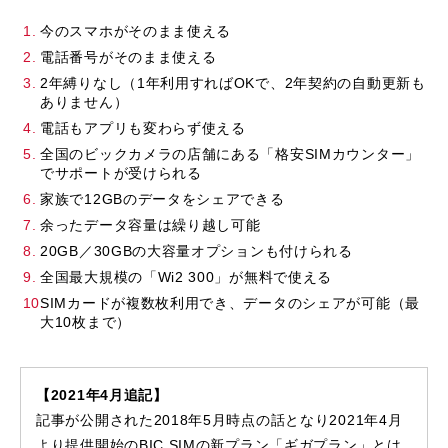
今のスマホがそのまま使える
電話番号がそのまま使える
2年縛りなし（1年利用すればOKで、2年契約の自動更新も
ありません）
電話もアプリも変わらず使える
全国のビックカメラの店舗にある「格安SIMカウンター」
でサポートが受けられる
家族で12GBのデータをシェアできる
余ったデータ容量は繰り越し可能
20GB／30GBの大容量オプションも付けられる
全国最大規模の「Wi2 300」が無料で使える
SIMカードが複数枚利用でき、データのシェアが可能（最
大10枚まで）
【2021年4月追記】
記事が公開された2018年5月時点の話となり2021年4月
より提供開始のBIC SIMの新プラン「ギガプラン」とは