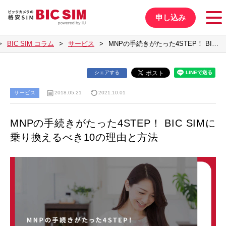
申し込み
BIC SIM コラム
サービス
MNPの手続きがたった4STEP！ BI…
シェアする
サービス
2018.05.21
2021.10.01
MNPの手続きがたった4STEP！ BIC SIMに
乗り換えるべき10の理由と方法