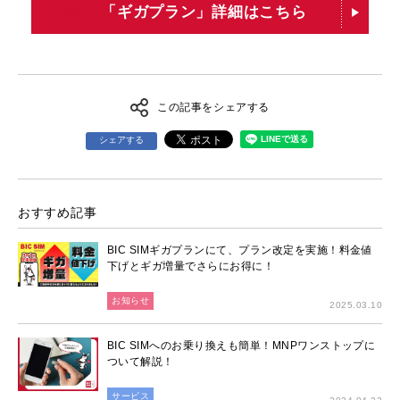
「ギガプラン」詳細はこちら
>
この記事をシェアする
シェアする
おすすめ記事
BIC SIMギガプランにて、プラン改定を実施！料金値
下げとギガ増量でさらにお得に！
お知らせ
2025.03.10
BIC SIMへのお乗り換えも簡単！MNPワンストップに
ついて解説！
サービス