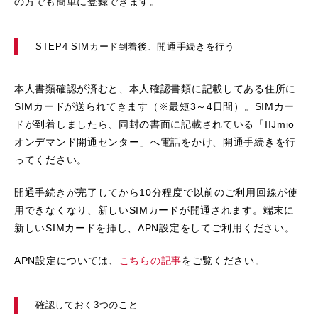
の方でも簡単に登録できます。
STEP4 SIMカード到着後、開通手続きを行う
本人書類確認が済むと、本人確認書類に記載してある住所に
SIMカードが送られてきます（※最短3～4日間）。SIMカー
ドが到着しましたら、同封の書面に記載されている「IIJmio
オンデマンド開通センター」へ電話をかけ、開通手続きを行
ってください。
開通手続きが完了してから10分程度で以前のご利用回線が使
用できなくなり、新しいSIMカードが開通されます。端末に
新しいSIMカードを挿し、APN設定をしてご利用ください。
APN設定については、
こちらの記事
をご覧ください。
確認しておく3つのこと