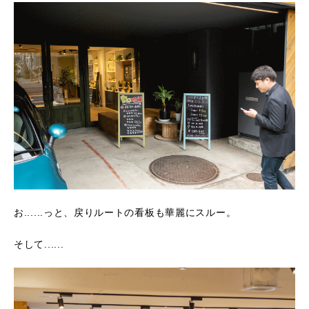
お......っと、戻りルートの看板も華麗にスルー。
そして......