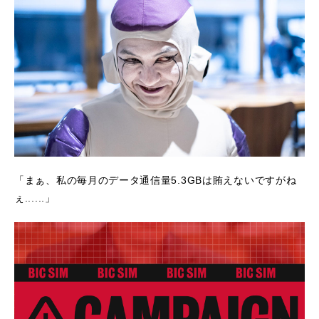
「まぁ、私の毎月のデータ通信量5.3GBは賄えないですがね
ぇ......」