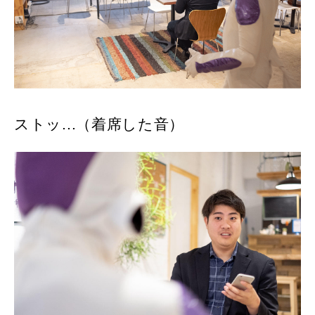
ストッ...（着席した音）