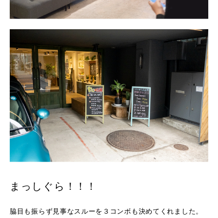
まっしぐら！！！
脇目も振らず見事なスルーを３コンボも決めてくれました。