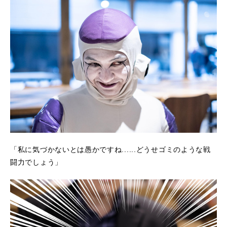
「私に気づかないとは愚かですね......どうせゴミのような戦
闘力でしょう」