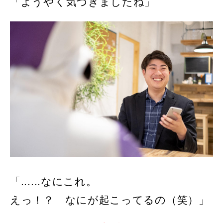
「ようやく気づきましたね」
「......なにこれ。
えっ！？ なにが起こってるの（笑）」